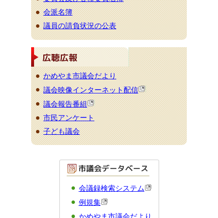
会派名簿
議員の請負状況の公表
かめやま市議会だより
議会映像インターネット配信
議会報告番組
市民アンケート
子ども議会
会議録検索システム
例規集
かめやま市議会だより