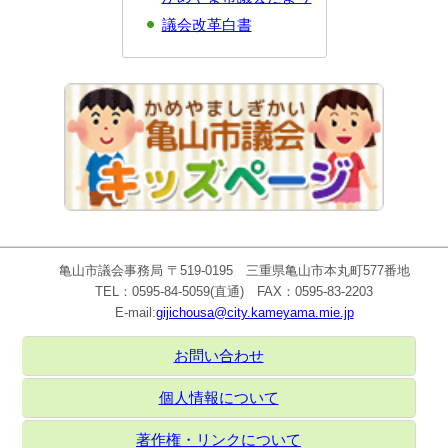
議会改革白書
亀山市議会事務局 〒519-0195 三重県亀山市本丸町577番地
TEL：0595-84-5059(直通) FAX：0595-83-2203
E-mail:
gijichousa@city.kameyama.mie.jp
お問い合わせ
個人情報について
著作権・リンクについて