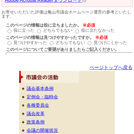
ページトップへ戻る
議会基本条例
定例会・臨時会
各種委員会
議会改革
政策条例
会議の開催状況