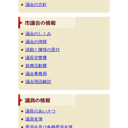
議会の方針
議会のしくみ
議会の傍聴
請願と陳情の受付
議長交際費
政務活動費
議会事務局
議会用語解説
議長のあいさつ
議員名簿
委員会及び各種委員名簿