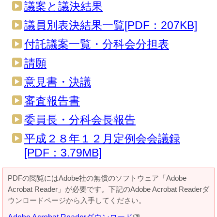
議案と議決結果
議員別表決結果一覧[PDF：207KB]
付託議案一覧・分科会分担表
請願
意見書・決議
審査報告書
委員長・分科会長報告
平成２８年１２月定例会会議録
[PDF：3.79MB]
PDFの閲覧にはAdobe社の無償のソフトウェア「Adobe
Acrobat Reader」が必要です。下記のAdobe Acrobat Readerダ
ウンロードページから入手してください。
Adobe Acrobat Readerダウンロード