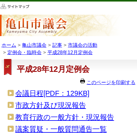
このページの本文へ移動
ホーム
亀山市議会
記事
市議会の活動
定例会・臨時会
平成28年12月定例会
平成28年12月定例会
このページを印刷する
会議日程[PDF：129KB]
市政方針及び現況報告
教育行政の一般方針・現況報告
議案質疑・一般質問通告一覧