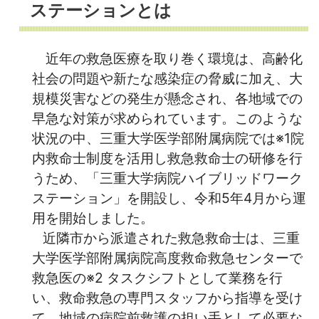
ステーションとは
近年の救急医療を取り巻く環境は、高齢化
社会の問題や新たな感染症の脅威に加え、大
規模災害などの発生が懸念され、各地域での
早急な対策が求められています。このような
状況の中、三重大学医学部附属病院では※1院
内救命士制度を活用し救急救命士の研修を行
うため、「三重大学病院ハイブリッドワーク
ステーション」を開設し、令和5年4月から運
用を開始しました。
近隣市から派遣された救急救命士は、三重
大学医学部附属病院高度救命救急センターで
救急医の※2 タスクシフトとして業務を行
い、救命救急の専門スタッフから指導を受け
て、地域の病院前救護の担い手として必要な