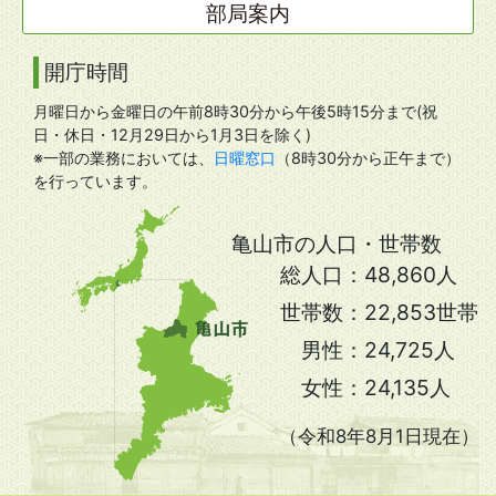
部局案内
開庁時間
月曜日から金曜日の午前8時30分から午後5時15分まで(祝
日・休日・12月29日から1月3日を除く)
※一部の業務においては、
日曜窓口
（8時30分から正午まで）
を行っています。
亀山市の人口・世帯数
総人口：
48,860人
世帯数：
22,853世帯
男性：
24,725人
女性：
24,135人
（令和8年8月1日現在）