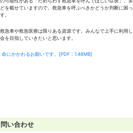
がの可能性がある「ためらわず救急車を呼んでほしい症状」、実
などを載せていますので、救急車を呼ぶべきかどうか判断に困っ
す。
救急車や救急医療は限りある資源です。みんなで上手に利用し
会を目指していきたいと思います。
命にかかわるお願いです。[PDF：1.48MB]
お問い合わせ