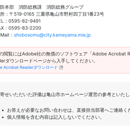
防本部 消防総務課 消防総務グループ
所：
〒519-0165 三重県亀山市野村四丁目1番23号
EL：
0595-82-9491
AX：
0595-83-2200
-Mail：
shobosomu@city.kameyama.mie.jp
Fの閲覧にはAdobe社の無償のソフトウェア「Adobe Acrobat R
aderダウンロードページから入手してください。
be Acrobat Readerダウンロード