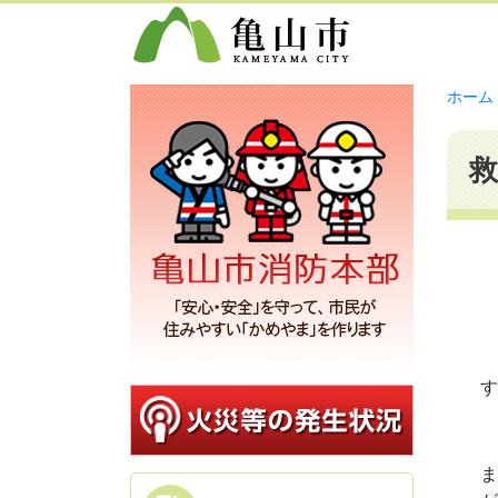
ホーム
す