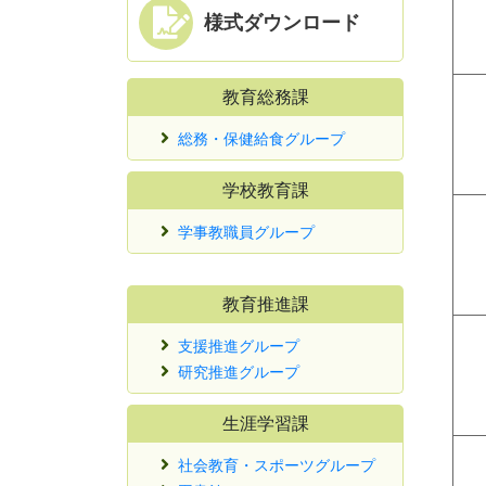
様式ダウンロード
教育総務課
総務・保健給食グループ
学校教育課
学事教職員グループ
教育推進課
支援推進グループ
研究推進グループ
生涯学習課
社会教育・スポーツグループ