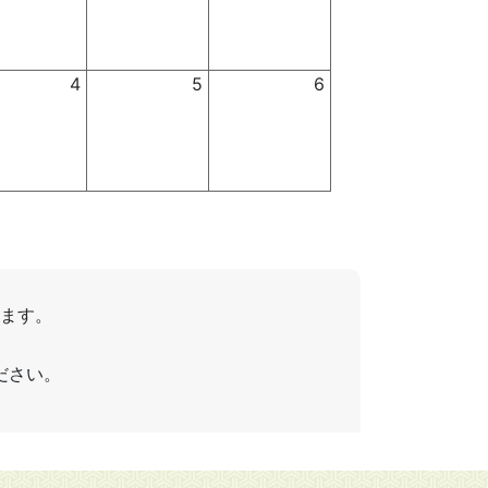
4
5
6