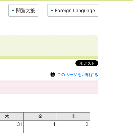
閲覧支援
Foreign Language
このページを印刷する
木
金
土
31
1
2