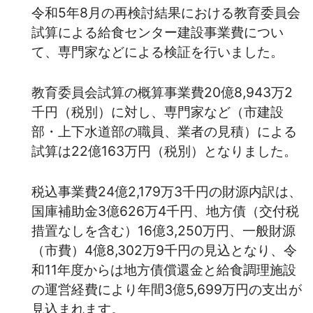
令和5年8月の再検討結果における教育委員会
試算による給食センター建設事業費につい
て、専門家などによる検証を行いました。
教育委員会試算の概算事業費20億8,943万2
千円（税別）に対し、専門家など（市建設
部・上下水道部の職員、業者の見積）による
試算は22億163万円（税別）となりました。
税込事業費24億2,179万3千円の財源内訳は、
国庫補助金3億626万4千円、地方債（交付税
措置なしを含む）16億3,250万円、一般財源
（市費）4億8,302万9千円の見込となり、令
和11年度からは地方債償還金と給食調理施設
の運営経費により年間3億5,699万円の支出が
見込まれます。