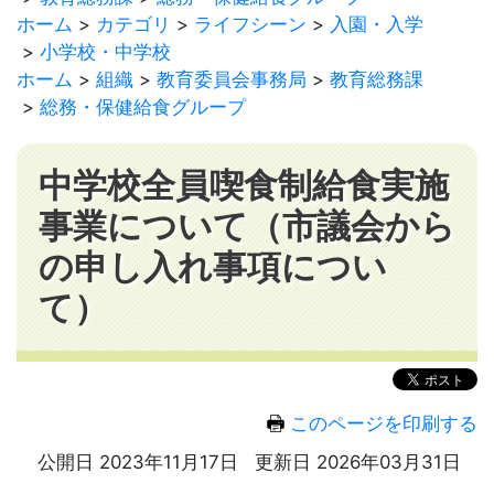
ホーム
カテゴリ
ライフシーン
入園・入学
小学校・中学校
ホーム
組織
教育委員会事務局
教育総務課
総務・保健給食グループ
中学校全員喫食制給食実施
事業について（市議会から
の申し入れ事項につい
て）
このページを印刷する
公開日 2023年11月17日
更新日 2026年03月31日