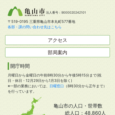
法人番号：9000020242101
〒519-0195 三重県亀山市本丸町577番地
各部・課の問い合わせ先はこちら
アクセス
部局案内
開庁時間
月曜日から金曜日の午前8時30分から午後5時15分まで(祝
日・休日・12月29日から1月3日を除く)
※一部の業務においては、
日曜窓口
（8時30分から正午まで）
を行っています。
亀山市の人口・世帯数
総人口：
48,860人