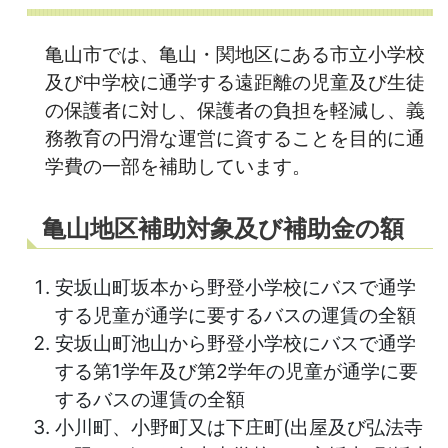
亀山市では、亀山・関地区にある市立小学校
及び中学校に通学する遠距離の児童及び生徒
の保護者に対し、保護者の負担を軽減し、義
務教育の円滑な運営に資することを目的に通
学費の一部を補助しています。
亀山地区補助対象及び補助金の額
安坂山町坂本から野登小学校にバスで通学
する児童が通学に要するバスの運賃の全額
安坂山町池山から野登小学校にバスで通学
する第1学年及び第2学年の児童が通学に要
するバスの運賃の全額
小川町、小野町又は下庄町(出屋及び弘法寺