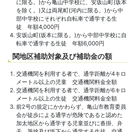
に限る。)から亀山中学校に、安坂山町(坂本
を除く。)又は両尾町(河内に限る。)から中
部中学校にそれぞれ自転車で通学する生
徒 年額4,000円
安坂山町(坂本に限る。)から中部中学校に自
転車で通学する生徒 年額6,000円
関地区補助対象及び補助金の額
交通機関を利用する者で、通学距離が4キロ
メートル以上の児童 交通機関料金全額
交通機関を利用する者で、通学距離が6キロ
メートル以上の生徒 交通機関料金全額
前2号の規定にかかわらず、亀山市教育委員
会が徒歩による通学が危険であると認めた
加太地区から通学する児童並びに沓掛、弁
天、筆捨及び坂下から通学する生徒 交通