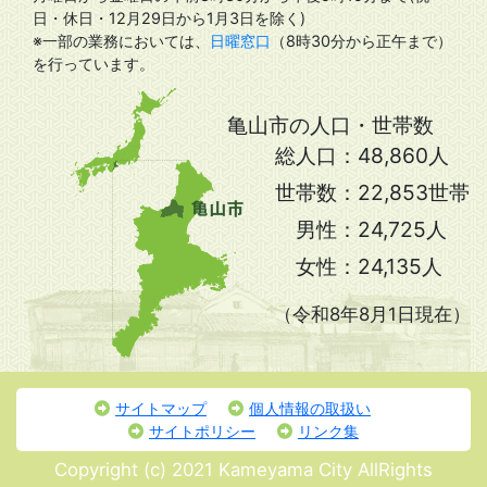
日・休日・12月29日から1月3日を除く)
※一部の業務においては、
日曜窓口
（8時30分から正午まで）
を行っています。
亀山市の人口・世帯数
総人口：
48,860人
世帯数：
22,853世帯
男性：
24,725人
女性：
24,135人
（令和8年8月1日現在）
サイトマップ
個人情報の取扱い
サイトポリシー
リンク集
Copyright (c) 2021 Kameyama City AllRights