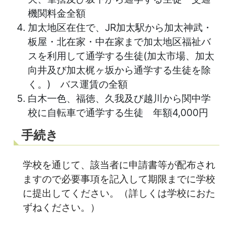
機関料金全額
加太地区在住で、JR加太駅から加太神武・
板屋・北在家・中在家まで加太地区福祉バ
スを利用して通学する生徒(加太市場、加太
向井及び加太梶ヶ坂から通学する生徒を除
く。) バス運賃の全額
白木一色、福徳、久我及び越川から関中学
校に自転車で通学する生徒 年額4,000円
手続き
学校を通じて、該当者に申請書等が配布され
ますので必要事項を記入して期限までに学校
に提出してください。（詳しくは学校におた
ずねください。）