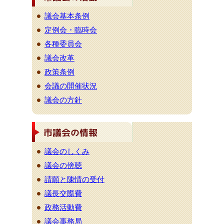
議会基本条例
定例会・臨時会
各種委員会
議会改革
政策条例
会議の開催状況
議会の方針
議会のしくみ
議会の傍聴
請願と陳情の受付
議長交際費
政務活動費
議会事務局