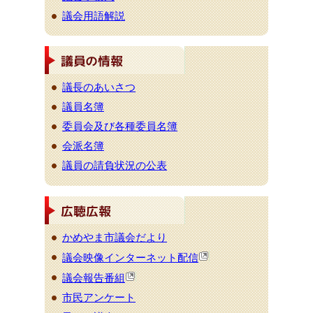
議会用語解説
議長のあいさつ
議員名簿
委員会及び各種委員名簿
会派名簿
議員の請負状況の公表
かめやま市議会だより
議会映像インターネット配信
議会報告番組
市民アンケート