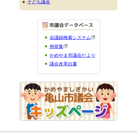
子ども議会
会議録検索システム
例規集
かめやま市議会だより
議会改革白書