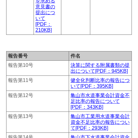
を求める
意見書の
提出につ
いて
[PDF：
210KB]
報告番号
件名
報告第10号
決算に関する附属書類の提
出について[PDF：945KB]
報告第11号
健全化判断比率の報告につ
いて[PDF：395KB]
報告第12号
亀山市水道事業会計資金不
足比率の報告について
[PDF：343KB]
報告第13号
亀山市工業用水道事業会計
資金不足比率の報告につい
て[PDF：293KB]
報告第14号
亀山市下水道事業会計資金