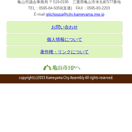
亀山市議会事務局 〒519-0195 三重県亀山市本丸町577番地
TEL：0595-84-5059(直通) FAX：0595-83-2203
E-mail:
gijichousa@city.kameyama.mie.jp
お問い合わせ
個人情報について
著作権・リンクについて