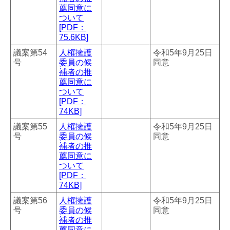
薦同意に
ついて
[PDF：
75.6KB]
議案第54
人権擁護
令和5年9月25日
号
委員の候
同意
補者の推
薦同意に
ついて
[PDF：
74KB]
議案第55
人権擁護
令和5年9月25日
号
委員の候
同意
補者の推
薦同意に
ついて
[PDF：
74KB]
議案第56
人権擁護
令和5年9月25日
号
委員の候
同意
補者の推
薦同意に