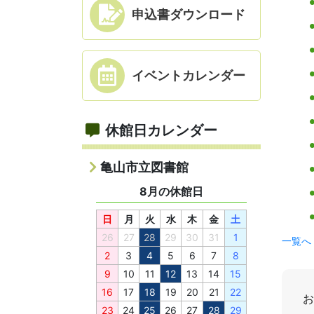
申込書
ダウンロード
イベント
カレンダー
休館日カレンダー
亀山市立図書館
8月
日
月
火
水
木
金
土
26
27
28
29
30
31
1
一覧へ
2
3
4
5
6
7
8
9
10
11
12
13
14
15
16
17
18
19
20
21
22
23
24
25
26
27
28
29