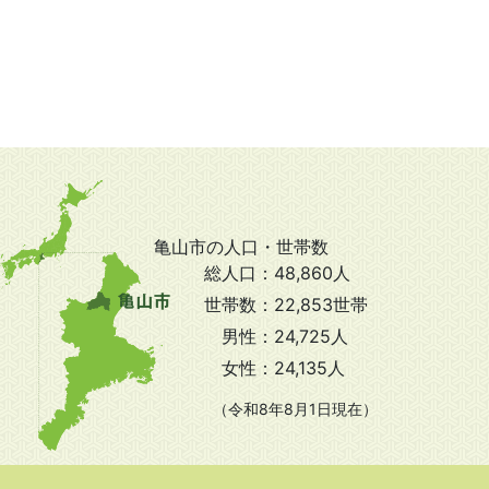
亀山市の人口・世帯数
総人口：
48,860人
世帯数：
22,853世帯
男性：
24,725人
女性：
24,135人
（令和8年8月1日現在）