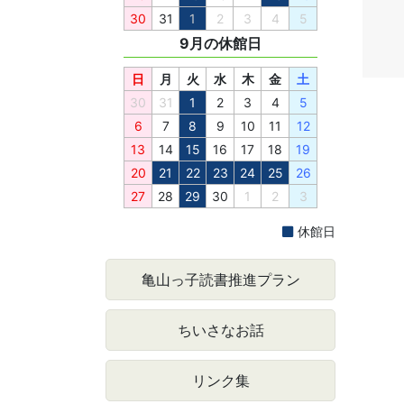
30
31
1
2
3
4
5
9月
日
月
火
水
木
金
土
30
31
1
2
3
4
5
6
7
8
9
10
11
12
13
14
15
16
17
18
19
20
21
22
23
24
25
26
27
28
29
30
1
2
3
休館日
亀山っ子読書推進プラン
ちいさなお話
リンク集