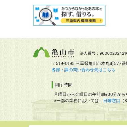
法人番号：90000202421
〒519-0195 三重県亀山市本丸町577番
各部・課の問い合わせ先はこちら
開庁時間
月曜日から金曜日の午前8時30分から午
※一部の業務においては、
日曜窓口
（