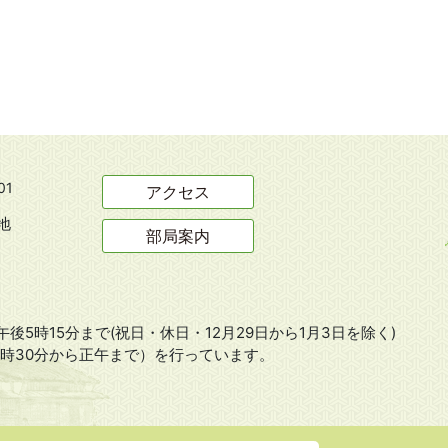
01
アクセス
地
部局案内
後5時15分まで(祝日・休日・12月29日から1月3日を除く)
8時30分から正午まで）を行っています。