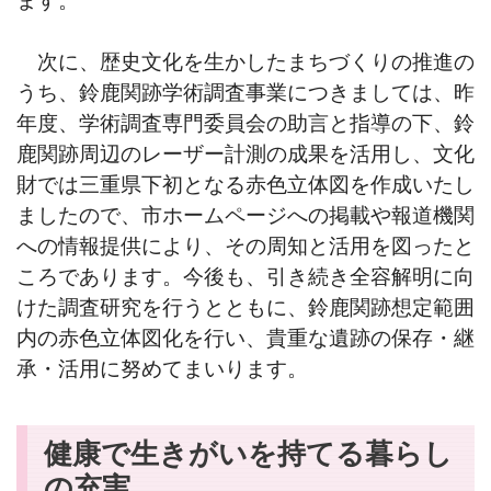
次に、歴史文化を生かしたまちづくりの推進の
うち、鈴鹿関跡学術調査事業につきましては、昨
年度、学術調査専門委員会の助言と指導の下、鈴
鹿関跡周辺のレーザー計測の成果を活用し、文化
財では三重県下初となる赤色立体図を作成いたし
ましたので、市ホームページへの掲載や報道機関
への情報提供により、その周知と活用を図ったと
ころであります。今後も、引き続き全容解明に向
けた調査研究を行うとともに、鈴鹿関跡想定範囲
内の赤色立体図化を行い、貴重な遺跡の保存・継
承・活用に努めてまいります。
健康で生きがいを持てる暮らし
の充実