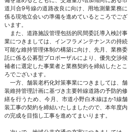
道川合9号線の道路改良に向け、用地測量業務に
係る現地立会いの準備を進めているところでござ
います。
また、道路施設管理包括的民間委託導入検討事
業につきましては、インフラメンテナンスの持続
可能な維持管理体制の構築に向け、先月、業務委
託に係る公募型プロポーザルにより、優先交渉候
補者に選定した事業者と業務契約を締結したとこ
ろでございます。
一方、舗装老朽化対策事業につきましては、舗
装維持管理計画に基づき主要幹線道路の予防的修
繕を行うため、今月、市道小野白木線ほか1線舗
装工事の契約を締結いたしましたので、本年度内
の完成を目指し工事を進めてまいります。
次いで、地域公共交通の充実につきましては、