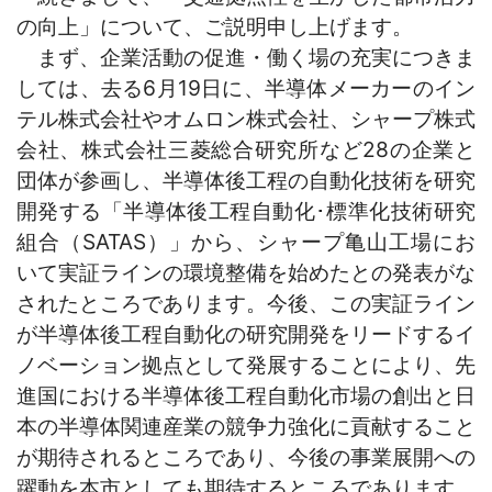
の向上」について、ご説明申し上げます。
まず、企業活動の促進・働く場の充実につきま
しては、去る6月19日に、半導体メーカーのイン
テル株式会社やオムロン株式会社、シャープ株式
会社、株式会社三菱総合研究所など28の企業と
団体が参画し、半導体後工程の自動化技術を研究
開発する「半導体後工程自動化･標準化技術研究
組合（SATAS）」から、シャープ亀山工場にお
いて実証ラインの環境整備を始めたとの発表がな
されたところであります。今後、この実証ライン
が半導体後工程自動化の研究開発をリードするイ
ノベーション拠点として発展することにより、先
進国における半導体後工程自動化市場の創出と日
本の半導体関連産業の競争力強化に貢献すること
が期待されるところであり、今後の事業展開への
躍動を本市としても期待するところであります。