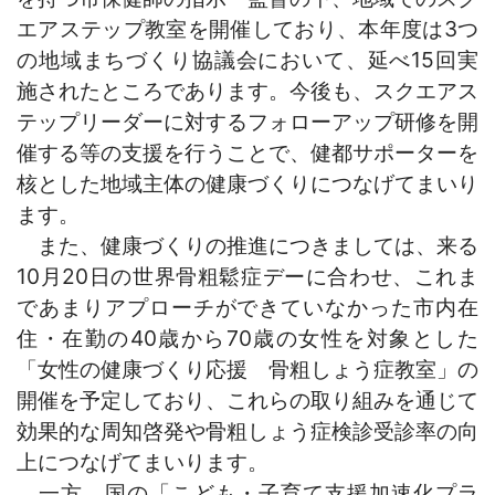
エアステップ教室を開催しており、本年度は3つ
の地域まちづくり協議会において、延べ15回実
施されたところであります。今後も、スクエアス
テップリーダーに対するフォローアップ研修を開
催する等の支援を行うことで、健都サポーターを
核とした地域主体の健康づくりにつなげてまいり
ます。
また、健康づくりの推進につきましては、来る
10月20日の世界骨粗鬆症デーに合わせ、これま
であまりアプローチができていなかった市内在
住・在勤の40歳から70歳の女性を対象とした
「女性の健康づくり応援 骨粗しょう症教室」の
開催を予定しており、これらの取り組みを通じて
効果的な周知啓発や骨粗しょう症検診受診率の向
上につなげてまいります。
一方、国の「こども・子育て支援加速化プラ