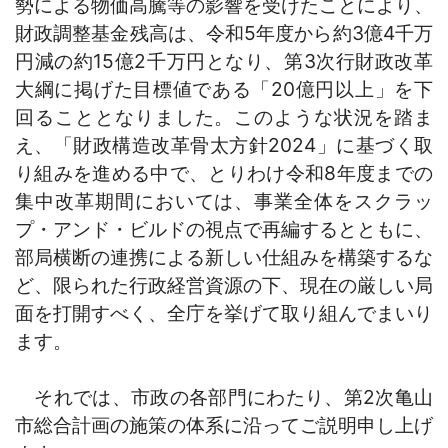
勢による物価高騰等の影響を受けたことにより、
財政調整基金残高は、令和5年度から約3億4千万
円減の約15億2千万円となり、第3次行財政改革
大綱に掲げた目標値である「20億円以上」を下
回ることとなりました。このような状況を踏ま
え、「財政構造改革骨太方針2024」に基づく取
り組みを進める中で、とりわけ令和8年度までの
集中改革期間においては、事業全体をスクラッ
プ・アンド・ビルドの視点で再編するとともに、
部局横断の連携による新しい仕組みを構築するな
ど、限られた行政経営資源の下、現在の厳しい局
面を打開すべく、全庁を挙げて取り組んでまいり
ます。
それでは、市政の各部門にわたり、第2次亀山
市総合計画の施策の体系に沿ってご説明申し上げ