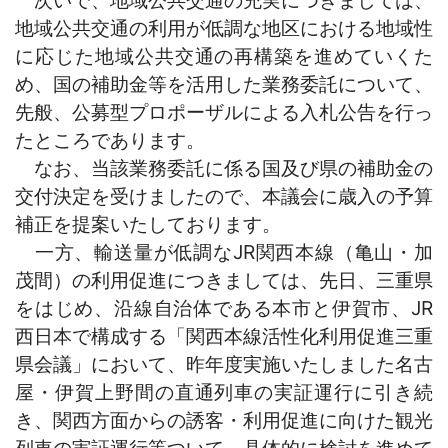
地域公共交通の利用が低調な地区における地域性
に応じた地域公共交通の再構築を進めていくた
め、国の補助金等を活用した業務委託について、
先般、公募型プロポーザルによる入札公告を行っ
たところであります。
なお、当該業務委託に係る国及び県の補助金の
交付決定を受けましたので、本議会に歳入の予算
補正を提案いたしております。
一方、輸送量が低調なJR関西本線（亀山・加
茂間）の利用促進につきましては、先日、三重県
をはじめ、沿線自治体である本市と伊賀市、JR
西日本で構成する「関西本線活性化利用促進三重
県会議」において、昨年度実施いたしました名古
屋・伊賀上野間の直通列車の実証運行に引き続
き、関西方面からの誘客・利用促進に向けた観光
列車の実証運行等ついて、具体的に検討を進めて