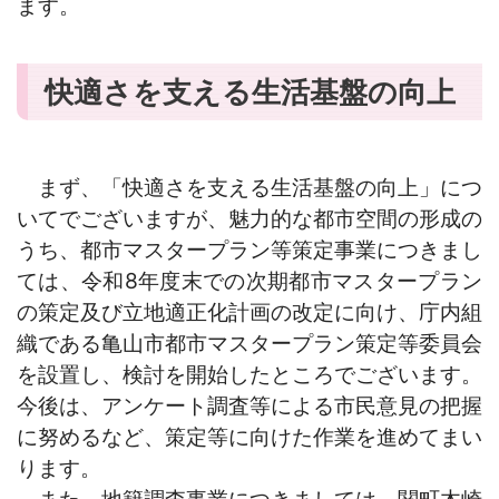
ます。
快適さを支える生活基盤の向上
まず、「快適さを支える生活基盤の向上」につ
いてでございますが、魅力的な都市空間の形成の
うち、都市マスタープラン等策定事業につきまし
ては、令和8年度末での次期都市マスタープラン
の策定及び立地適正化計画の改定に向け、庁内組
織である亀山市都市マスタープラン策定等委員会
を設置し、検討を開始したところでございます。
今後は、アンケート調査等による市民意見の把握
に努めるなど、策定等に向けた作業を進めてまい
ります。
また、地籍調査事業につきましては、関町木崎