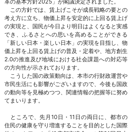
革の基本方針2025」が閣議決定されました。
この方針では、賃上げこそが成長戦略の要との
考え方に立ち、物価上昇を安定的に上回る賃上げ
の実現と、国民が今日より明日はよくなると実感
でき、ふるさとへの思いを高めることができる
「新しい日本・楽しい日本」の実現を目指し、物
価上昇を上回る賃上げの普及・定着や、地方創生
2.0の推進及び地域における社会課題への対応等
の方向性が示されております。
こうした国の政策動向は、本市の行財政運営や
市民生活にも影響がございますので、今後も国政
の動向等を見極めつつ、関連情報の把握等に努め
てまいります。
ところで、先月10日・11日の両日に、都市の
住民の健康を守り増進することを目的とした国際