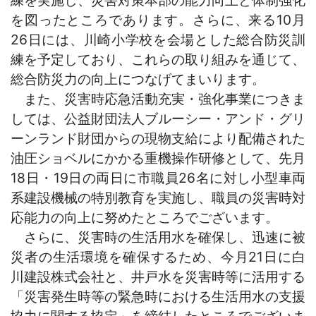
を図ったところであります。さらに、来る10月
26日には、川崎小学校を会場とした総合防災訓
練を予定してお
り、これらの取り組みを通じて、
総合防災力の向上につなげてまいります。
また、災害時応急活動充実・強化事業につきま
しては、公益財団法人ブルーシー・アンド・グリ
ーンランド財団からの現物支給により配備された
油圧ショベルにかかる重機操作研修として、先月
18日・19日の両日に市職員26名に対し小型車両
系建設機械の特別教育を実施し、職員の災害時対
応能力の向上に努めたところでございます。
さらに、災害時の生活用水を確保し、迅速に被
災者の生活環境を確保するため、今月21日に白
川建設株式会社と、井戸水を災害時等に活用する
「災害発生時等の緊急時における生活用水の支援
協力に関する協定」を締結したところでございま