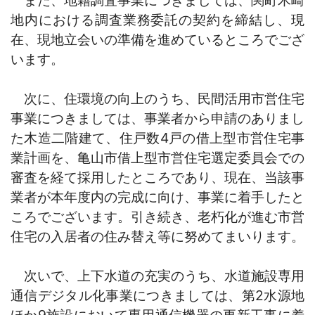
地内における調査業務委託の契約を締結し、現
在、現地立会いの準備を進めているところでござ
います。
次に、住環境の向上のうち、民間活用市営住宅
事業につきましては、事業者から申請のありまし
た木造二階建て、住戸数4戸の借上型市営住宅事
業計画
を、亀山市借上型市営住宅選定委員会での
審査を経て採用したところであり、現在、当該事
業者が本年度内の完成に向け、事業に着手したと
ころでございます。引き続き、老朽化が進む市営
住宅の入居者の住み替え等に努めてまいります。
次いで、上下水道の充実のうち、水道施設専用
通信デジタル化事業につきましては、第2水源地
ほか9施設において専用通信機器の更新工事に着