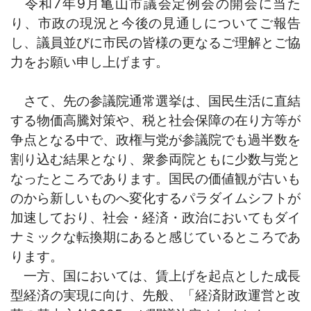
令和7年9月亀山市議会定例会の開会に当た
り、市政の現況と今後の見通しについてご報告
し、議員並びに市民の皆様の更なるご理解とご協
力をお願い申し上げます。
さて、先の参議院通常選挙は、国民生活に直結
する物価高騰対策や、税と社会保障の在り方等が
争点となる中で、政権与党が参議院でも過半数を
割り込む結果となり、衆参両院ともに少数与党と
なったところであります。国民の価値観が古いも
のから新しいものへ変化するパラダイムシフトが
加速しており、社会・経済・政治においてもダイ
ナミックな転換期にあると感じているところであ
ります。
一方、国においては、賃上げを起点とした成長
型経済の実現に向け、先般、「経済財政運営と改