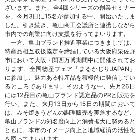
ざいま
す。また、全4回シリーズの創業セミナー
を、今月3日に15名が参加する中、開始いたしま
した。引き続き、亀山商工会議所と連携しながら
市内での創業に向け支援を行ってまいります。
一方、亀山ブランド推進事業につきましては、
特産品相互取扱協定を締結している大阪府泉佐野
市において大阪・関西万博期間中に開催されてお
ります、全国物産フェア「まるかじりJAPAN」
に参加し、魅力ある特産品を積極的に発信してい
るところであります。そのような中、先月26日
には12品目の亀山ブランド認定品のPRと販売を
行い、また、来月13日から15日の期間において
は、みそ焼きうどんの調理販売を実施するなど、
亀山ブランドの知名度向上と消費拡大に努めると
ともに、本市のイメージ向上と地域経済の活性化
を図ってまいります。