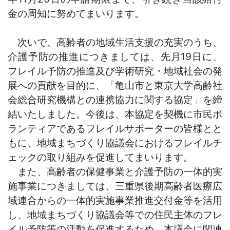
金の周知に努めてまいります。
次いで、高齢者の地域生活支援の充実のうち、
介護予防の推進につきましては、先月19日に、
フレイル予防の推進及び学術研究・地域社会の発
展への貢献を目的に、「亀山市と東京大学高齢社
会総合研究機構との連携協力に関する協定」を締
結いたしました。今後は、本協定を契機に市民ボ
ランティアであるフレイルサポーターの皆様とと
もに、地域まちづくり協議会におけるフレイルチ
ェックの取り組みを促進してまいります。
また、高齢者の保健事業と介護予防の一体的実
施事業につきましては、三重県後期高齢者医療広
域連合からの一体的実施事業推進交付金等を活用
し、地域まちづくり協議会等での住民主体のフレ
イル予防等の活動を促進するため、本議会に関連