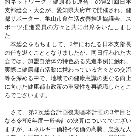
的ネットワーク「健康都市連合」の第21回日本
支部総会・大会が、愛知県大府市で開催され、健
都サポーター、亀山市食生活改善推進協議会、ス
ポーツ推進委員の方々と共に出席をいたしまし
た。
本総会をもちまして、2年にわたる日本支部長
の任を退くこととなりましたが、同日行われた大
会では、加盟自治体の特色ある先進事例に触れ、
実際に健康都市活動に携わっている方々との交流
等を深める中で、地域での健康意識の更なる向上
に向けた健康都市政策の重要性を再認識したとこ
ろでございます。
さて、第2次総合計画後期基本計画の3年目と
なる令和6年度一般会計の決算についてでござい
ますが、エネルギー価格や物価の高騰、急激な人