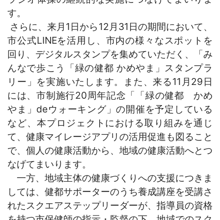
す。
さらに、来月1日から12月31日の期間において、
市公式LINEを活用し、市内の様々なスポットを
回り、デジタルスタンプを集めていただく、「み
んなで歩こう「緑の健都 かめやま」スタンプラ
リー」を実施いたします。また
、来る11月29日
には、市制施行20周年記念「「緑の健都 かめ
やま」deウォーキング」の開催を予定している
など、本プロジェクトにおける取り組みを通じ
て、健康マイレージアプリの活用促進も図ること
で、個人の健康活動から、地域の健康活動へとつ
なげてまいります。
一方、地域主体の健康づくりへの支援につきま
しては、健都サポーターのうち養成講座を受講さ
れたスクエアステップリーダーが、指導員の資格
を持つ市保健師の指示・監督の下、地域でのスク