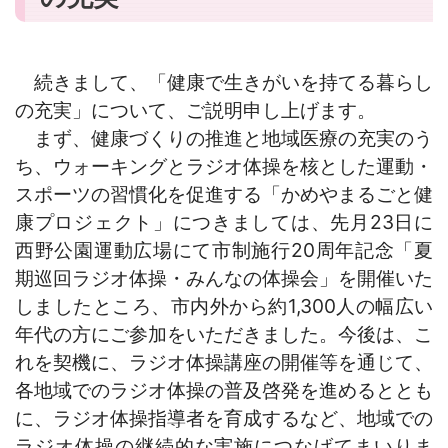
続きまして、「健康で生きがいを持てる暮らし
の充実」について、ご説明申し上げます。
まず、健康づくりの推進と地域医療の充実のう
ち、ウォーキングとラジオ体操を核とした運動・
スポーツの習慣化を促進する「かめやまるごと健
康プロジェクト」につきましては、先月23日に
西野公園運動広場にて市制施行20周年記念「夏
期巡回ラジオ体操・みんなの体操会」を開催いた
しましたところ、市内外から約1,300人の幅広い
年代の方にご参加をいただきました。今後は、こ
れを契機に、ラジオ体操講座の開催等を通じて、
各地域でのラジオ体操の普及啓発を進めるととも
に、ラジオ体操指導者を育成するなど、地域での
ラジオ体操の継続的な実施につなげてまいりま