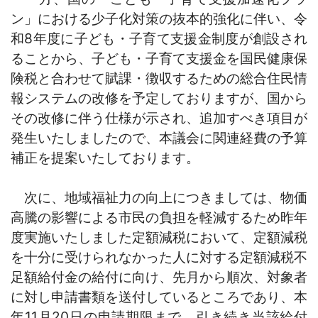
ン」における少子化対策の抜本的強化に伴い、令
和8年度に子ども・子育て支援金制度が創設され
ることから、子ども・子育て支援金を国民健康保
険税と合わせて賦課・徴収するための総合住民情
報システムの改修を予定しておりますが、国から
その改修に伴う仕様が示され、追加すべき項目が
発生いたしましたので、本議会に関連経費の予算
補正を提案いたしております。
次に、地域福祉力の向上につきましては、物価
高騰の影響による市民の負担を軽減するため昨年
度実施いたしました定額減税において、定額減税
を十分に受けられなかった人に対する定額減税不
足額給付金の給付に向け、先月から順次、対象者
に対し申請書類を送付しているところであり、本
年11月20日の申請期限まで、引き続き当該給付