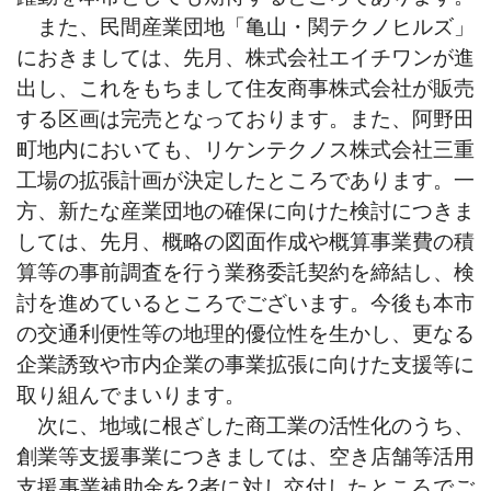
また、民間産業団地「亀山・関テクノヒルズ」
におきましては、先月、株式会社エイチワンが進
出し、これをもちまして住友商事株式会社が販売
する区画は完売となっております。また、阿野田
町地内においても、リケンテクノス株式会社三重
工場の拡張計画が決定したところであります。一
方、新たな産業団地の確保に向けた検討につきま
しては、先月、概略の図面作成や概算事業費の積
算等の事前調査を行う業務委託契約を締結し、検
討を進めているところでございます。今後も本市
の交通利便性等の地理的優位性を生かし、更なる
企業誘致や市内企業の事業拡張に向けた支援等に
取り組んでまいります。
次に、地域に根ざした商工業の活性化のうち、
創業等支援事業につきましては、空き店舗等活用
支援事業補助金を2者に対し交付したところでご