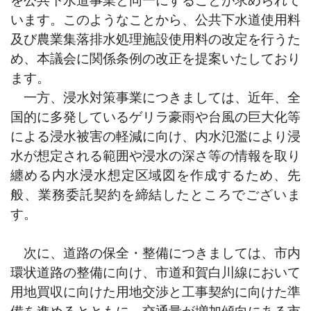
います。このようなことから、公共下水道使用料
及び農業集落排水処理施設使用料の改定を行うた
め、本議会に関係条例の改正を提案いたしており
ます。
一方、浸水対策事業につきましては、近年、全
国的に多発しているゲリラ豪雨や台風の巨大化等
による浸水被害の軽減に向け、内水氾濫により浸
水が想定される範囲や浸水の深さ等の情報を取り
纏める内水浸水想定区域図を作成するため、先
般、業務委託契約を締結したところでございま
す。
次に、道路の保全・整備につきましては、市内
環状道路の整備に向け、市道和賀白川線において
用地買収に向けた用地交渉と工事契約に向けた準
備を進めるとともに、交通量が増加傾向にある市