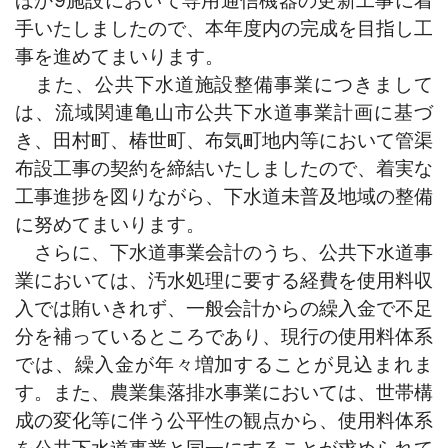
手いたしましたので、本年度内の完成を目指し工
事を進めてまいります。
また、公共下水道施設整備事業につきまして
は、流域関連亀山市公共下水道事業計画に基づ
き、田村町、椿世町、布気町地内等において管渠
布設工事の契約を締結いたしましたので、着実な
工事進捗を図りながら、下水道未普及地域の整備
に努めてまいります。
さらに、下水道事業会計のうち、公共下水道事
業においては、汚水処理に要する経費を使用料収
入では賄いきれず、一般会計からの繰入金で不足
分を補っているところであり、現行の使用料体系
では、繰入金が年々増加することが見込まれま
す。また、農業集落排水事業においては、世帯構
成の変化等に伴う公平性の観点から、使用料体系
を公共下水道事業と同一にすることが求められて