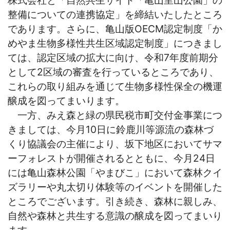
整備についての連携協定」を締結いたしたところ
であります。さらに、亀山版OECM認定制度「か
めやま生物多様性共生区域認定制度」につきまし
ては、認定区域の拡大に向け、令和7年度前期分
として2区域の審査を行っているところであり、
これらの取り組みを通じて生物多様性保全の機運
醸成を図ってまいります。
一方、みえ森と緑の県民税市町交付金事業につ
きましては、今月10日に鈴鹿川等源流の森林づ
くり協議会の主催により、坂下地区においてサマ
ーフォレストが開催されるとともに、今月24日
には亀山森林公園「やまびこ」において森林クイ
ズラリーや丸太切り体験等のイベントを開催した
ところでございます。引き続き、森林に親しみ、
自然や森林と共生する意識の醸成を図ってまいり
ます。