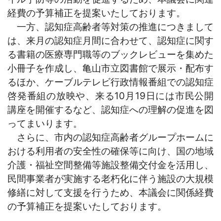
経費の予算補正を提案いたしております。
一方、認知症高齢者等対策の推進につきまして
は、来月の認知症月間に合わせて、認知症に関す
る書籍の医療専門職等のブックレビューを集めた
小冊子を作成し、亀山市立図書館で展示・配布す
るほか、ケーブルテレビ行政情報番組での認知症
啓発番組の放映や、来る10月19日には市民公開
講座を開催するなど、認知症への理解の促進を図
ってまいります。
さらに、市内の認知症高齢者グループホームに
おける利用者の安全性の確保等に向け、国の地域
介護・福祉空間整備等施設整備交付金を活用し、
民間事業者が実施する老朽化に伴う施設の大規模
修繕に対して支援を行うため、本議会に関係経費
の予算補正を提案いたしております。