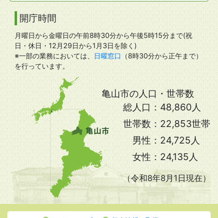
開庁時間
月曜日から金曜日の午前8時30分から午後5時15分まで(祝
日・休日・12月29日から1月3日を除く)
※一部の業務においては、
日曜窓口
（8時30分から正午まで）
を行っています。
亀山市の人口・世帯数
総人口：
48,860人
世帯数：
22,853世帯
男性：
24,725人
女性：
24,135人
（令和8年8月1日現在）