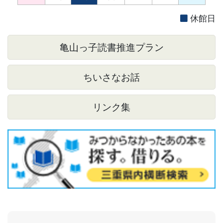
休館日
亀山っ子読書推進プラン
ちいさなお話
リンク集