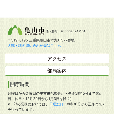
法人番号：9000020242101
〒519-0195 三重県亀山市本丸町577番地
各部・課の問い合わせ先はこちら
アクセス
部局案内
開庁時間
月曜日から金曜日の午前8時30分から午後5時15分まで(祝
日・休日・12月29日から1月3日を除く)
※一部の業務においては、
日曜窓口
（8時30分から正午まで）
を行っています。