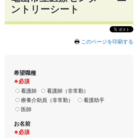
ントリーシート
このページを印刷する
希望職種
※必須
看護師
看護師（非常勤）
療養介助員（非常勤）
看護助手
医師
お名前
※必須