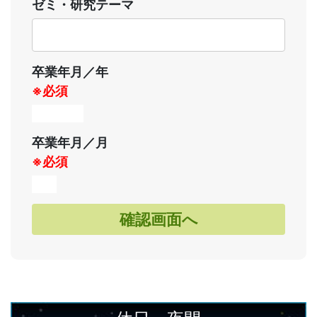
ゼミ・研究テーマ
卒業年月／年
※必須
卒業年月／月
※必須