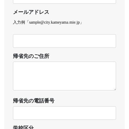
メールアドレス
入力例「sample@city.kameyama.mie.jp」
帰省先のご住所
帰省先の電話番号
学校区分