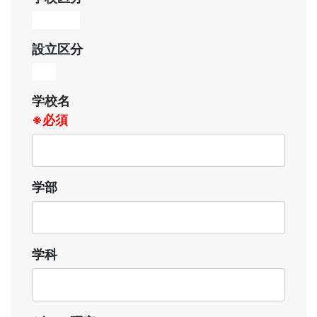
設立区分
学校名
※必須
学部
学科