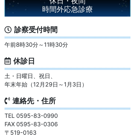
休日・夜間
時間外応急診療
診察受付時間
午前8時30分～11時30分
休診日
土・日曜日、祝日、
年末年始（12月29日～1月3日）
連絡先・住所
TEL 0595-83-0990
FAX 0595-83-0306
〒519-0163