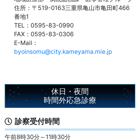
住所：
〒519-0163三重県亀山市亀田町466
番地1
TEL：
0595-83-0990
FAX：
0595-83-0306
E-Mail：
byoinsomu@city.kameyama.mie.jp
休日・夜間
時間外応急診療
診察受付時間
午前8時30分～11時30分