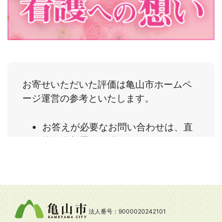
法人番号：9000020242101