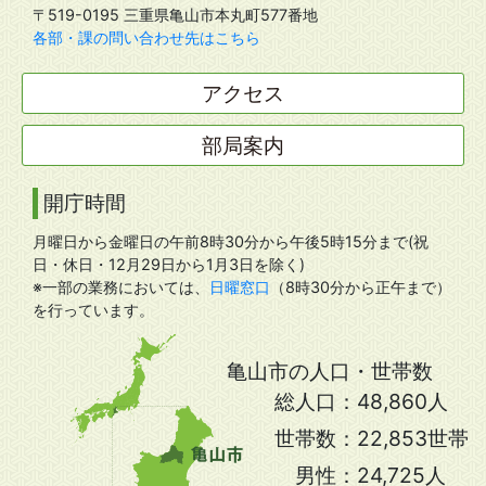
〒519-0195 三重県亀山市本丸町577番地
各部・課の問い合わせ先はこちら
アクセス
部局案内
開庁時間
月曜日から金曜日の午前8時30分から午後5時15分まで(祝
日・休日・12月29日から1月3日を除く)
※一部の業務においては、
日曜窓口
（8時30分から正午まで）
を行っています。
亀山市の人口・世帯数
総人口：
48,860人
世帯数：
22,853世帯
男性：
24,725人