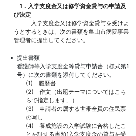
1．入学支度金又は修学資金貸与の申請及
び決定
入学支度金又は修学資金貸与を受けよ
うとするときは、次の書類を亀山市病院事業
管理者に提出してください。
提出書類
看護師等入学支度金等貸与申請書（様式第1
号）に次の書類を添付してください。
(1)
履歴書
(2) 作文（出題テーマについてはこち
らで指定します。）
(3)
申請者の属する世帯全員の住民票
の写し
(4)
養成施設の入学試験に合格したこ
とを証する書類(入学支度金の貸与を受