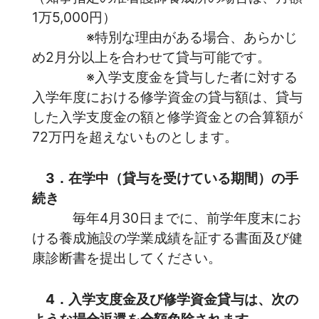
1万5,000円）
※特別な理由がある場合、あらかじ
め2月分以上を合わせて貸与可能です。
※
入学支度金を貸与した者に対する
入学年度における修学資金の貸与額は、貸与
した入学支度金の額と修学資金との合算額が
72万円を超えないものとします。
3．在学中（貸与を受けている期間）の手
続き
毎年4月30日までに、前学年度末にお
ける養成施設の学業成績を証する書面及び健
康診断書を提出してください。
4．入学支度金及び修学資金貸与は、次の
ような場合返還を全額免除されます。