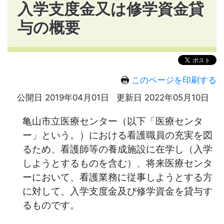
入学支度金又は修学資金貸
与の概要
このページを印刷する
公開日 2019年04月01日
更新日 2022年05月10日
亀山市立医療センター（以下「医療センタ
ー」という。）における看護職員の充実を図
るため、看護師等の養成施設に在学し（入学
しようとするものを含む）、将来医療センタ
ーにおいて、看護業務に従事しようとする方
に対して、
入学支度金及び修学資金
を貸与す
るものです。