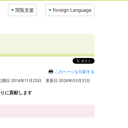
閲覧支援
Foreign Language
このページを印刷する
公開日 2014年11月23日
更新日 2026年03月31日
りに貢献します