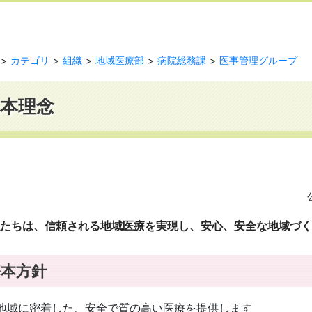
カテゴリ
組織
地域医療部
病院総務課
医事管理グループ
本理念
たちは、信頼される地域医療を実現し、安心、安全な地域づく
基本方針
地域に密着した、安全で質の高い医療を提供します