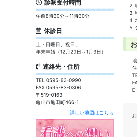
診察受付時間
午前8時30分～11時30分
休診日
土・日曜日、祝日、
年末年始（12月29日～1月3日）
地
連絡先・住所
住
T
TEL 0595-83-0990
F
FAX 0595-83-0306
E
〒519-0163
亀山市亀田町466-1
詳しい地図はこちら