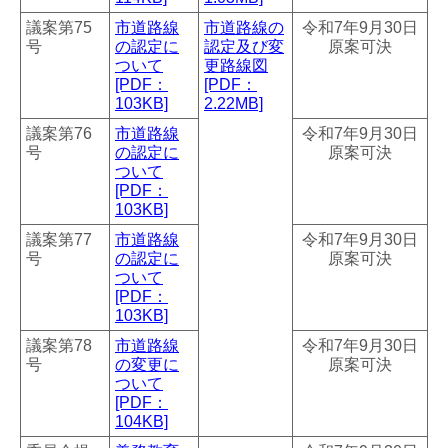
議案第75
市道路線
市道路線の
令和7年9月30日
号
の認定に
認定及び変
原案可決
ついて
更路線図
[PDF：
[PDF：
103KB]
2.22MB]
議案第76
市道路線
令和7年9月30日
号
の認定に
原案可決
ついて
[PDF：
103KB]
議案第77
市道路線
令和7年9月30日
号
の認定に
原案可決
ついて
[PDF：
103KB]
議案第78
市道路線
令和7年9月30日
号
の変更に
原案可決
ついて
[PDF：
104KB]