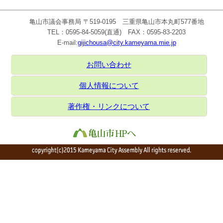
亀山市議会事務局 〒519-0195 三重県亀山市本丸町577番地
TEL：0595-84-5059(直通) FAX：0595-83-2203
E-mail:
gijichousa@city.kameyama.mie.jp
お問い合わせ
個人情報について
著作権・リンクについて