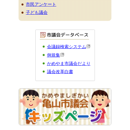
市民アンケート
子ども議会
会議録検索システム
例規集
かめやま市議会だより
議会改革白書