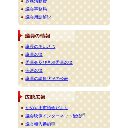
政務活動費
議会事務局
議会用語解説
議長のあいさつ
議員名簿
委員会及び各種委員名簿
会派名簿
議員の請負状況の公表
かめやま市議会だより
議会映像インターネット配信
議会報告番組