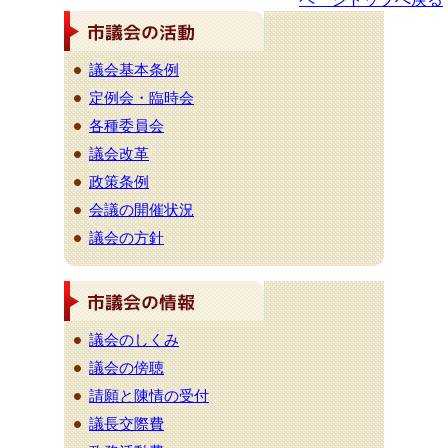
議会基本条例
定例会・臨時会
各種委員会
議会改革
政策条例
会議の開催状況
議会の方針
議会のしくみ
議会の傍聴
請願と陳情の受付
議長交際費