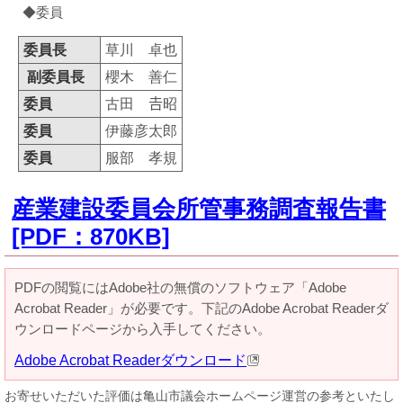
◆委員
委員長
草川 卓也
副委員長
櫻木 善仁
委員
古田 𠮷昭
委員
伊藤彦太郎
委員
服部 孝規
産業建設委員会所管事務調査報告書
[PDF：870KB]
PDFの閲覧にはAdobe社の無償のソフトウェア「Adobe
Acrobat Reader」が必要です。下記のAdobe Acrobat Readerダ
ウンロードページから入手してください。
Adobe Acrobat Readerダウンロード