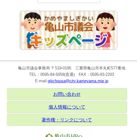
亀山市議会事務局 〒519-0195 三重県亀山市本丸町577番地
TEL：0595-84-5059(直通) FAX：0595-83-2203
E-mail:
gijichousa@city.kameyama.mie.jp
お問い合わせ
個人情報について
著作権・リンクについて