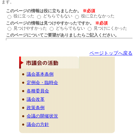
ページトップへ戻る
議会基本条例
定例会・臨時会
各種委員会
議会改革
政策条例
会議の開催状況
議会の方針