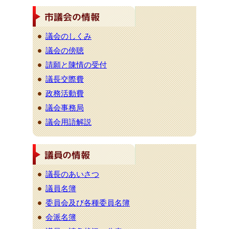
議会のしくみ
議会の傍聴
請願と陳情の受付
議長交際費
政務活動費
議会事務局
議会用語解説
議長のあいさつ
議員名簿
委員会及び各種委員名簿
会派名簿