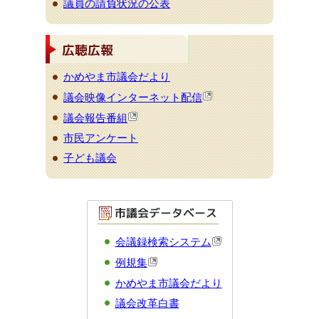
議員の請負状況の公表
かめやま市議会だより
議会映像インターネット配信
議会報告番組
市民アンケート
子ども議会
会議録検索システム
例規集
かめやま市議会だより
議会改革白書