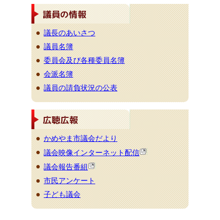
議長のあいさつ
議員名簿
委員会及び各種委員名簿
会派名簿
議員の請負状況の公表
かめやま市議会だより
議会映像インターネット配信
議会報告番組
市民アンケート
子ども議会