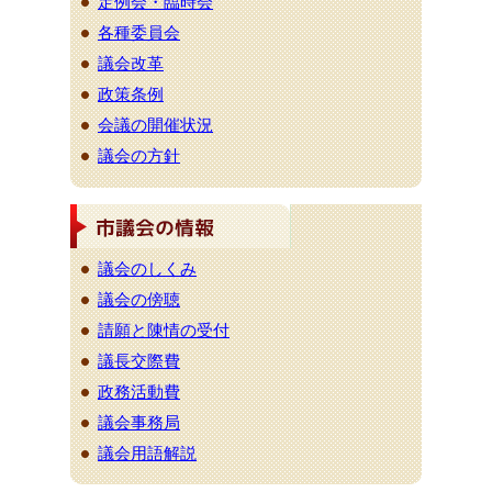
定例会・臨時会
各種委員会
議会改革
政策条例
会議の開催状況
議会の方針
議会のしくみ
議会の傍聴
請願と陳情の受付
議長交際費
政務活動費
議会事務局
議会用語解説