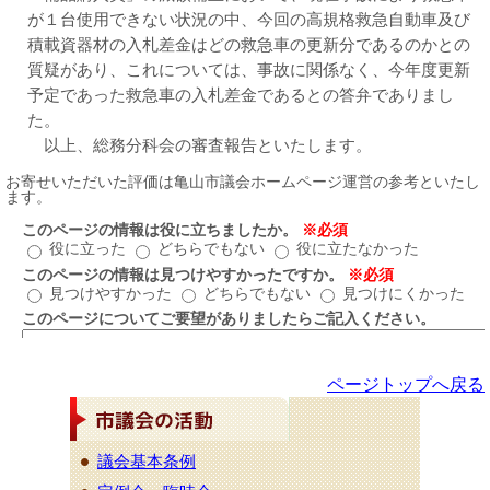
が１台使用できない状況の中、今回の高規格救急自動車及び
積載資器材の入札差金はどの救急車の更新分であるのかとの
質疑があり、これについては、事故に関係なく、今年度更新
予定であった救急車の入札差金であるとの答弁でありまし
た。
以上、総務分科会の審査報告といたします。
ページトップへ戻る
議会基本条例