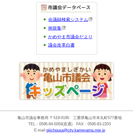
会議録検索システム
例規集
かめやま市議会だより
議会改革白書
亀山市議会事務局 〒519-0195 三重県亀山市本丸町577番地
TEL：0595-84-5059(直通) FAX：0595-83-2203
E-mail:
gijichousa@city.kameyama.mie.jp