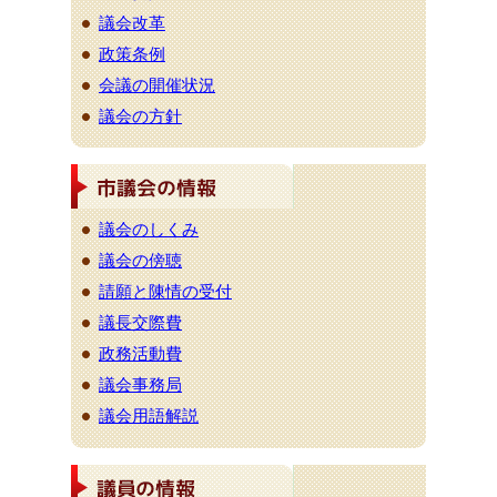
議会改革
政策条例
会議の開催状況
議会の方針
議会のしくみ
議会の傍聴
請願と陳情の受付
議長交際費
政務活動費
議会事務局
議会用語解説