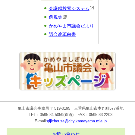
会議録検索システム
例規集
かめやま市議会だより
議会改革白書
亀山市議会事務局 〒519-0195 三重県亀山市本丸町577番地
TEL：0595-84-5059(直通) FAX：0595-83-2203
E-mail:
gijichousa@city.kameyama.mie.jp
お問い合わせ