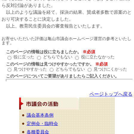
ら反対討論がありました。
以上のような議論を経て、採決の結果、賛成者多数で原案のと
おり可決することに決定しました。
以上、教育民生委員会の審査報告といたします。
ページトップへ戻る
議会基本条例
定例会・臨時会
各種委員会