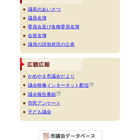
議長のあいさつ
議員名簿
委員会及び各種委員名簿
会派名簿
議員の請負状況の公表
かめやま市議会だより
議会映像インターネット配信
議会報告番組
市民アンケート
子ども議会