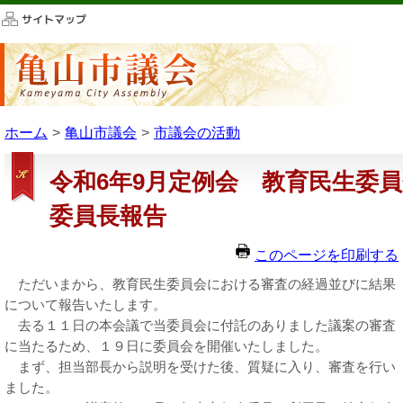
このページの本文へ移動
ホーム
亀山市議会
市議会の活動
令和6年9月定例会 教育民生委
委員長報告
このページを印刷する
ただいまから、教育民生委員会における審査の経過並びに結果
について報告いたします。
去る１１日の本会議で当委員会に付託のありました議案の審査
に当たるため、１９日に委員会を開催いたしました。
まず、担当部長から説明を受けた後、質疑に入り、審査を行い
ました。