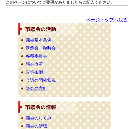
ページトップへ戻る
議会基本条例
定例会・臨時会
各種委員会
議会改革
政策条例
会議の開催状況
議会の方針
議会のしくみ
議会の傍聴