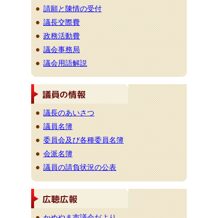
請願と陳情の受付
議長交際費
政務活動費
議会事務局
議会用語解説
議長のあいさつ
議員名簿
委員会及び各種委員名簿
会派名簿
議員の請負状況の公表
かめやま市議会だより