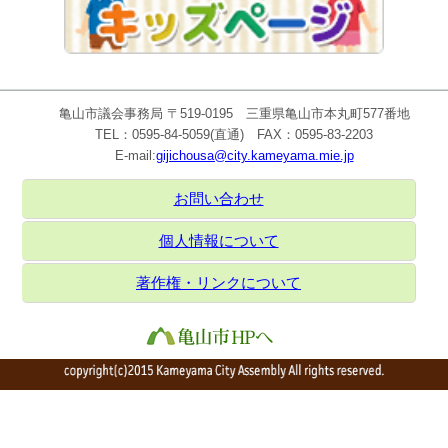
亀山市議会事務局 〒519-0195 三重県亀山市本丸町577番地
TEL：0595-84-5059(直通) FAX：0595-83-2203
E-mail:
gijichousa@city.kameyama.mie.jp
お問い合わせ
個人情報について
著作権・リンクについて