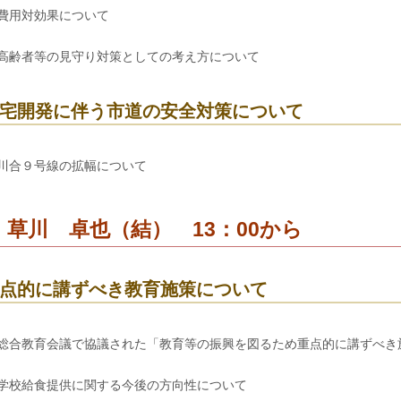
費用対効果について
高齢者等の見守り対策としての考え方について
宅開発に伴う市道の安全対策について
川合９号線の拡幅について
 草川 卓也（結） 13：00から
点的に講ずべき教育施策について
総合教育会議で協議された「教育等の振興を図るため重点的に講ずべき
学校給食提供に関する今後の方向性について