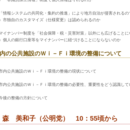
「情報システムの共同化・集約の推進」により地方自治が侵害されるの
）市独自のカスタマイズ（仕様変更）は認められるのか
マイナンバー制度を「社会保障・税・災害対策」以外にも広げることに
）個人の銀行口座等をマイナンバーに紐づけることにならないのか
内の公共施設のＷｉ－Ｆｉ環境の整備について
市内公共施設のＷｉ－Ｆｉ環境の整備の現状について
市内公共施設のＷｉ－Ｆｉ環境の整備の必要性、重要性をどう認識して
今後の整備の方針について
 森 美和子（公明党） 10：55頃から