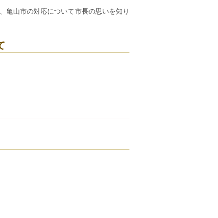
、亀山市の対応について市長の思いを知り
て