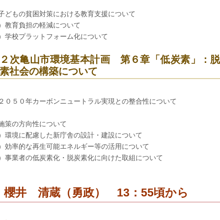
子どもの貧困対策における教育支援について
）教育負担の軽減について
）学校プラットフォーム化について
２次亀山市環境基本計画 第６章「低炭素」：
素社会の構築について
２０５０年カーボンニュートラル実現との整合性について
施策の方向性について
）環境に配慮した新庁舎の設計・建設について
）効率的な再生可能エネルギー等の活用について
）事業者の低炭素化・脱炭素化に向けた取組について
 櫻井 清蔵（勇政） 13：55頃から