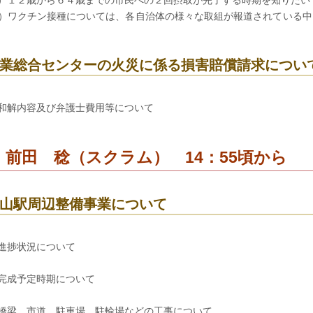
）１２歳から６４歳までの市民への２回摂取が完了する時期を知りたい
）ワクチン接種については、各自治体の様々な取組が報道されている中
業総合センターの火災に係る損害賠償請求につい
和解内容及び弁護士費用等について
 前田 稔（スクラム） 14：55頃から
山駅周辺整備事業について
進捗状況について
完成予定時期について
橋梁、市道、駐車場、駐輪場などの工事について