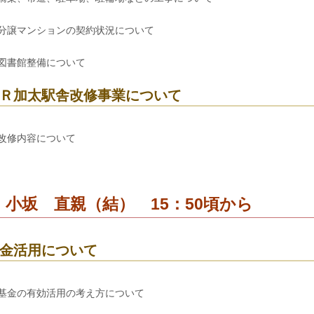
分譲マンションの契約状況について
図書館整備について
Ｒ加太駅舎改修事業について
改修内容について
 小坂 直親（結） 15：50頃から
金活用について
基金の有効活用の考え方について