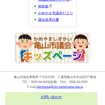
例規集
かめやま市議会だより
議会改革白書
亀山市議会事務局 〒519-0195 三重県亀山市本丸町577番地
TEL：0595-84-5059(直通) FAX：0595-83-2203
E-mail:
gijichousa@city.kameyama.mie.jp
お問い合わせ