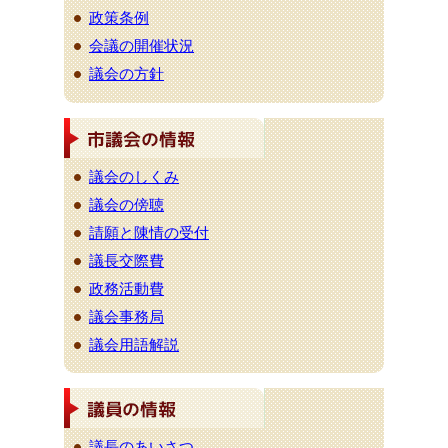
政策条例
会議の開催状況
議会の方針
議会のしくみ
議会の傍聴
請願と陳情の受付
議長交際費
政務活動費
議会事務局
議会用語解説
議長のあいさつ