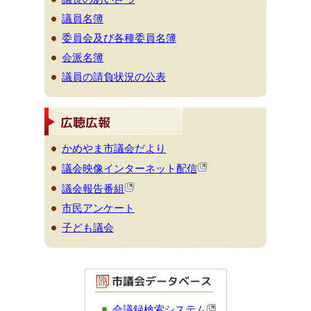
議員名簿
委員会及び各種委員名簿
会派名簿
議員の請負状況の公表
かめやま市議会だより
議会映像インターネット配信
議会報告番組
市民アンケート
子ども議会
会議録検索システム