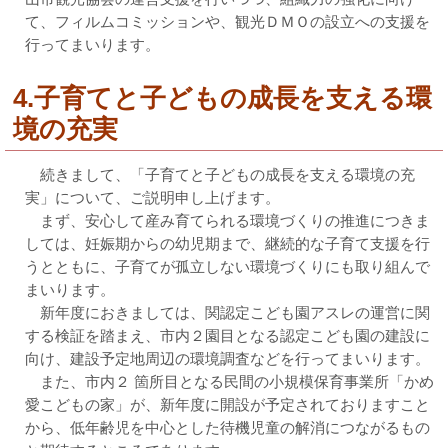
て、フィルムコミッションや、観光ＤＭＯの設立への支援を
行ってまいります。
4.子育てと子どもの成長を支える環
境の充実
続きまして、「子育てと子どもの成長を支える環境の充
実」について、ご説明申し上げます。
まず、安心して産み育てられる環境づくりの推進につきま
しては、妊娠期からの幼児期まで、継続的な子育て支援を行
うとともに、子育てが孤立しない環境づくりにも取り組んで
まいります。
新年度におきましては、関認定こども園アスレの運営に関
する検証を踏まえ、市内２園目となる認定こども園の建設に
向け、建設予定地周辺の環境調査などを行ってまいります。
また、市内２ 箇所目となる民間の小規模保育事業所「かめ
愛こどもの家」が、新年度に開設が予定されておりますこと
から、低年齢児を中心とした待機児童の解消につながるもの