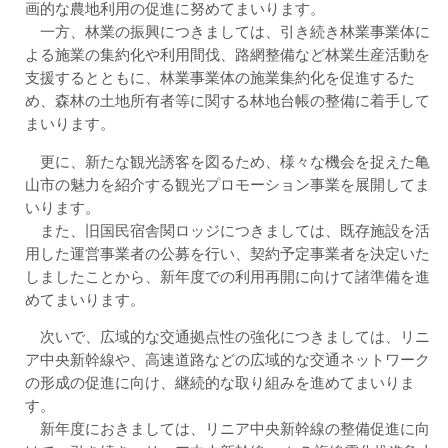
画的な農地利用の促進に努めてまいります。
一方、林業の振興につきましては、引き続き林業事業体に
よる施業の集約化や利用間伐、路網整備など林業生産活動を
支援するとともに、林業事業体の施業集約化を促進するた
め、森林の土地所有者等に関する林地台帳の整備に着手して
まいります。
更に、新たな観光誘客を図るため、様々な機会を捉えた亀
山市の魅力を紹介する観光プロモーション事業を展開してま
いります。
また、旧国民宿舎関ロッジにつきましては、既存施設を活
用した運営事業者の公募を行い、契約予定事業者を決定いた
しましたことから、新年度での利用再開に向けて諸準備を進
めてまいります。
次いで、広域的な交通拠点性の強化につきましては、リニ
ア中央新幹線や、高速道路などの広域的な交通ネットワーク
の形成の促進に向け、継続的な取り組みを進めてまいりま
す。
新年度におきましては、リニア中央新幹線の整備促進に向