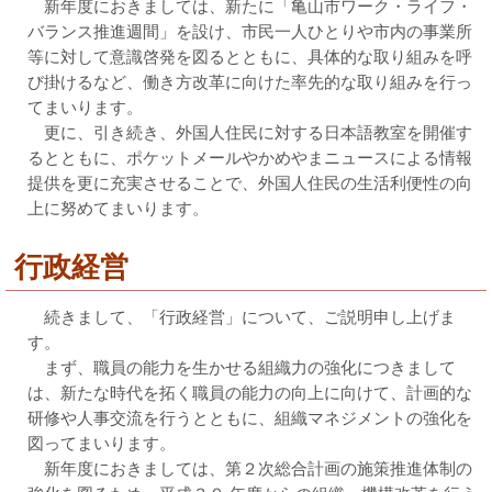
新年度におきましては、新たに「亀山市ワーク・ライフ・
バランス推進週間」を設け、市民一人ひとりや市内の事業所
等に対して意識啓発を図るとともに、具体的な取り組みを呼
び掛けるなど、働き方改革に向けた率先的な取り組みを行っ
てまいります。
更に、引き続き、外国人住民に対する日本語教室を開催す
るとともに、ポケットメールやかめやまニュースによる情報
提供を更に充実させることで、外国人住民の生活利便性の向
上に努めてまいります。
行政経営
続きまして、「行政経営」について、ご説明申し上げま
す。
まず、職員の能力を生かせる組織力の強化につきまして
は、新たな時代を拓く職員の能力の向上に向けて、計画的な
研修や人事交流を行うとともに、組織マネジメントの強化を
図ってまいります。
新年度におきましては、第２次総合計画の施策推進体制の