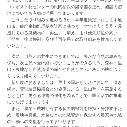
実施いたします。これと並行し、平成３０年度からの刈り草
コンポスト化センターの民間移譲の諸準備を進め、施設の跡
地についても有効に活用してまいります。
こうした取り組みを進めるほか、本年度策定いたします亀
山市一般廃棄物処理基本計画に基づき、すでに広く普及・浸
透している廃棄物の「再生」に加え、より優先順位の高い
「発生・排出抑制」及び「再使用」の取り組みを推進してま
いります。
次に、自然との共生につきましては、豊かな自然の恵みを
保ち、次世代へ受け継いでいくことができるよう、森林・里
山・農地など自然資源の保全や自然とのふれあいの機会づく
りに取り組んでまいります。
新年度におきましては、里山公園みちくさにおいて、引き
続き、管理運営協議会との協働による「里山塾」を実施する
とともに、更なる連携の強化を図ることで、民間活力の推進
につなげてまいります。
また、農業・農村が有する多面的機能を維持・発揮するた
め、農地や農道、水路などの地域資源を保全する農家や地域
の活動への支援を行ってまいります。