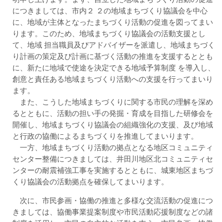
につきましては、市内２ ２の地域まちづくり協議会を中心
に、地域が主体となったまちづくり活動の促進を図ってまい
ります。このため、地域まちづくり協議会の活動支援とし
て、地域 担当職員及びアドバイザーを派遣し、地域まちづく
り計画の策定及び計画に基づく活動の推進を支援するととも
に、新たに地域で使途を決定できる地域予算制度 を導入し、
創意と責任ある地域まちづくり活動への支援を行ってまいり
ます。
また、こうした地域まちづくりに関する市民の理解を深め
るとともに、活動の担い手の発掘・育成を目指した研修会を
開催し、地域まちづくり協議会の組織強化の支援、及び地域
と行政の協働によるまちづくりを推進してまいります。
一方、地域まちづくり活動の拠点となる地区コミュニティ
センター整備につきましては、井田川地区北コミュニティセ
ンターの耐震補強工事を実施するとともに、城東地区まちづ
くり協議会の活動拠点を確保してまいります。
次に、市民参画・協働の推進と多様な交流活動の促進につ
きましては、協働事業提案制度や市民活動応援制度などの諸