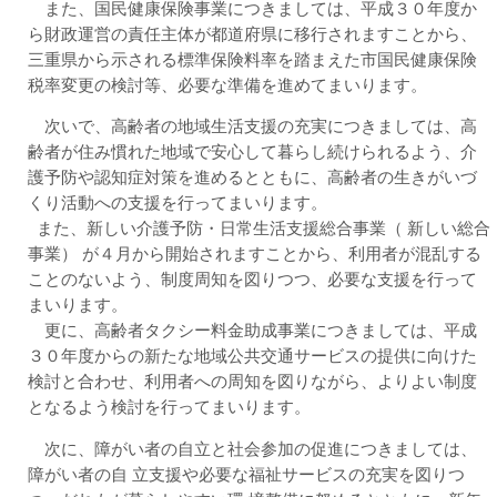
また、国民健康保険事業につきましては、平成３０年度か
ら財政運営の責任主体が都道府県に移行されますことから、
三重県から示される標準保険料率を踏まえた市国民健康保険
税率変更の検討等、必要な準備を進めてまいります。
次いで、高齢者の地域生活支援の充実につきましては、高
齢者が住み慣れた地域で安心して暮らし続けられるよう、介
護予防や認知症対策を進めるとともに、高齢者の生きがいづ
くり活動への支援を行ってまいります。
また、新しい介護予防・日常生活支援総合事業（ 新しい総合
事業） が４月から開始されますことから、利用者が混乱する
ことのないよう、制度周知を図りつつ、必要な支援を行って
まいります。
更に、高齢者タクシー料金助成事業につきましては、平成
３０年度からの新たな地域公共交通サービスの提供に向けた
検討と合わせ、利用者への周知を図りながら、よりよい制度
となるよう検討を行ってまいります。
次に、障がい者の自立と社会参加の促進につきましては、
障がい者の自 立支援や必要な福祉サービスの充実を図りつ