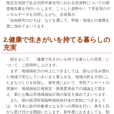
指定文化財である旧田中家住宅に伝わる史資料についての調
査報告書を刊行いたします。こうした資料やＩ Ｔ市史等のデ
ジタルデータを活用しながら、企画展示、
「自由研究のひろば」などを通して、学校・地域との連携を
更に深めてまいります。
2.健康で生きがいを持てる暮らしの
充実
続きまして、「健康で生きがいを持てる暮らしの充実」に
ついて、ご説明申し上げます。
まず、地域福祉力の向上につきましては、誰もが住み慣れ
た地域で安心していきいきと暮らせる、地域の絆を大切にし
たまちづくりを目指し、新年度において、市民アンケートの
実施や、地域福祉計画策定・推進委員会での議論など踏ま
え、新たな亀山市地域福祉計画の策定を進めてまいります。
また、国の経済対策臨時福祉給付金の支給につきまして
は、今月末に給付対象者となる方への周知を行い、来月１日
から受け付けを開始いたします。新年度におきましても、制