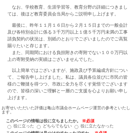
なお、学校教育、生涯学習等、教育分野の詳細につきまし
ては、後ほど教育委員会当局からご説明申し上げます。
最後に、昨年１１月１６日から２月１５日までの一般会計
及び各特別会計に係る３千万円以上１億５千万円未満の工事
請負契約の状況は、別紙のとおりでございましたのでご高覧
賜りたいと存じます。
また、同期間における負担附きの寄附でない１００万円以
上の寄附受納の実績はございませんでした。
以上簡単ではございますが、施政及び予算編成方針につい
て、ご報告申し上げました。私は、議員各位並びに市民の皆
様のご鞭撻を得つつ、市政に全力を尽くす覚悟でございます
ので、皆様の深いご理解と一層のご支援を心よりお願い申し
上げます。