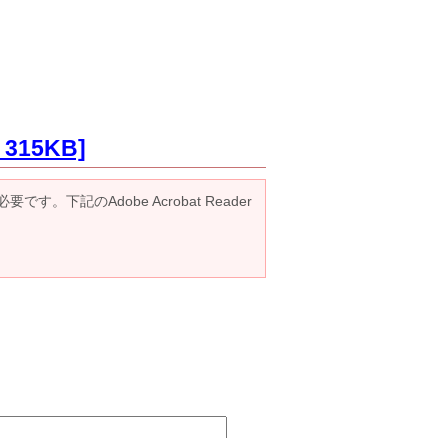
15KB]
です。下記のAdobe Acrobat Reader