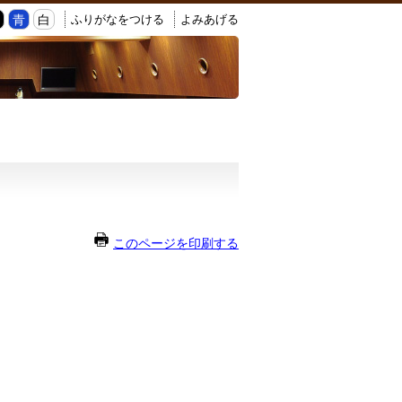
ふりがなをつける
よみあげる
黒
青
白
このページを印刷する