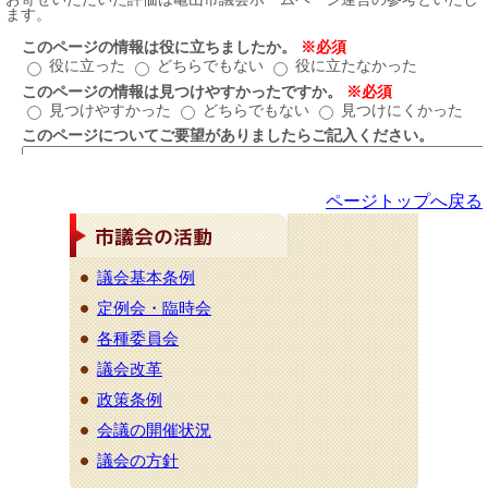
ページトップへ戻る
議会基本条例
定例会・臨時会
各種委員会
議会改革
政策条例
会議の開催状況
議会の方針