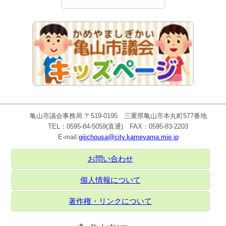
亀山市議会事務局 〒519-0195 三重県亀山市本丸町577番地
TEL：0595-84-5059(直通) FAX：0595-83-2203
E-mail:
gijichousa@city.kameyama.mie.jp
お問い合わせ
個人情報について
著作権・リンクについて