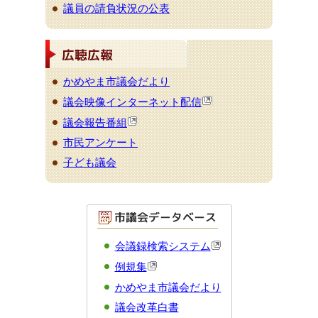
議員の請負状況の公表
かめやま市議会だより
議会映像インターネット配信
議会報告番組
市民アンケート
子ども議会
会議録検索システム
例規集
かめやま市議会だより
議会改革白書