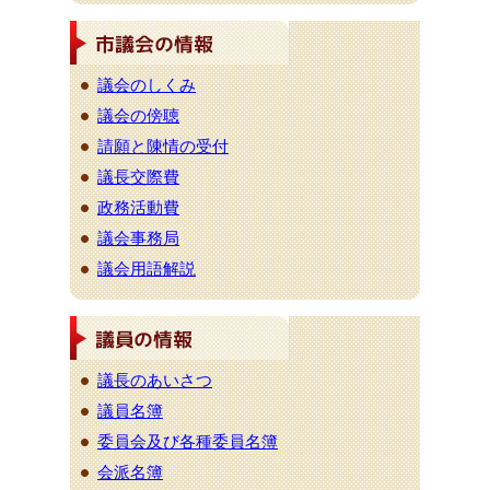
議会のしくみ
議会の傍聴
請願と陳情の受付
議長交際費
政務活動費
議会事務局
議会用語解説
議長のあいさつ
議員名簿
委員会及び各種委員名簿
会派名簿