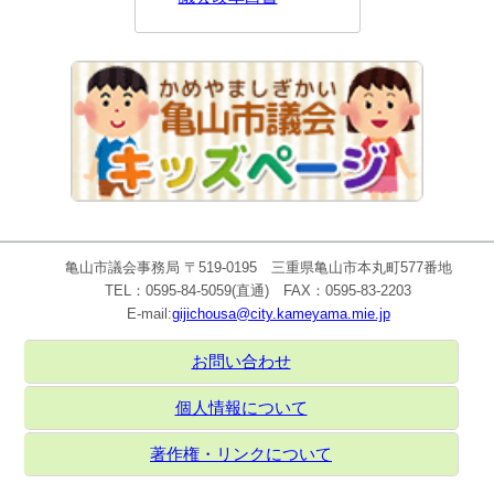
亀山市議会事務局 〒519-0195 三重県亀山市本丸町577番地
TEL：0595-84-5059(直通) FAX：0595-83-2203
E-mail:
gijichousa@city.kameyama.mie.jp
お問い合わせ
個人情報について
著作権・リンクについて