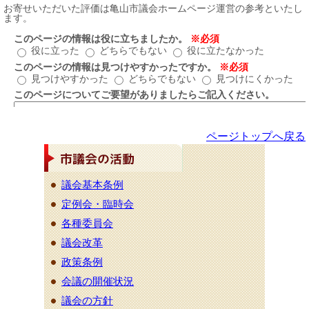
ページトップへ戻る
議会基本条例
定例会・臨時会
各種委員会
議会改革
政策条例
会議の開催状況
議会の方針