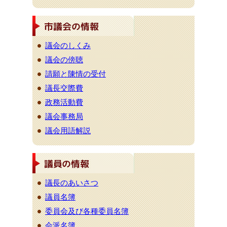
議会のしくみ
議会の傍聴
請願と陳情の受付
議長交際費
政務活動費
議会事務局
議会用語解説
議長のあいさつ
議員名簿
委員会及び各種委員名簿
会派名簿