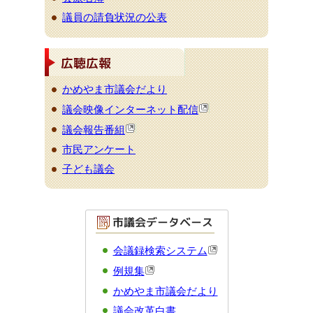
議員の請負状況の公表
かめやま市議会だより
議会映像インターネット配信
議会報告番組
市民アンケート
子ども議会
会議録検索システム
例規集
かめやま市議会だより
議会改革白書