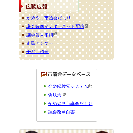
かめやま市議会だより
議会映像インターネット配信
議会報告番組
市民アンケート
子ども議会
会議録検索システム
例規集
かめやま市議会だより
議会改革白書