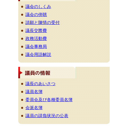
議会のしくみ
議会の傍聴
請願と陳情の受付
議長交際費
政務活動費
議会事務局
議会用語解説
議長のあいさつ
議員名簿
委員会及び各種委員名簿
会派名簿
議員の請負状況の公表