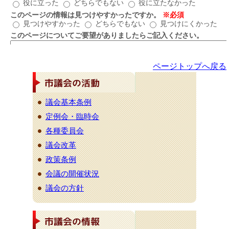
ページトップへ戻る
議会基本条例
定例会・臨時会
各種委員会
議会改革
政策条例
会議の開催状況
議会の方針