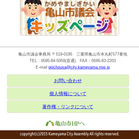
亀山市議会事務局 〒519-0195 三重県亀山市本丸町577番地
TEL：0595-84-5059(直通) FAX：0595-83-2203
E-mail:
gijichousa@city.kameyama.mie.jp
お問い合わせ
個人情報について
著作権・リンクについて