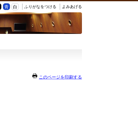
ふりがなをつける
よみあげる
黒
青
白
このページを印刷する