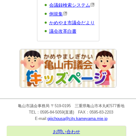
会議録検索システム
例規集
かめやま市議会だより
議会改革白書
亀山市議会事務局 〒519-0195 三重県亀山市本丸町577番地
TEL：0595-84-5059(直通) FAX：0595-83-2203
E-mail:
gijichousa@city.kameyama.mie.jp
お問い合わせ