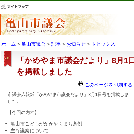
このページの本文へ移動
ホーム
亀山市議会
記事
お知らせ
トピックス
「かめやま市議会だより」8月1
を掲載しました
このページを印刷する
市議会広報紙「かめやま市議会だより」8月1日号を掲載しま
した。
【今回の内容】
亀山市こどもがかがやくまち条例
主な議案について