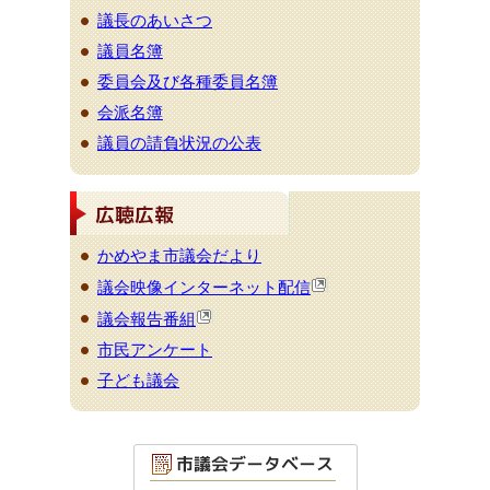
議長のあいさつ
議員名簿
委員会及び各種委員名簿
会派名簿
議員の請負状況の公表
かめやま市議会だより
議会映像インターネット配信
議会報告番組
市民アンケート
子ども議会