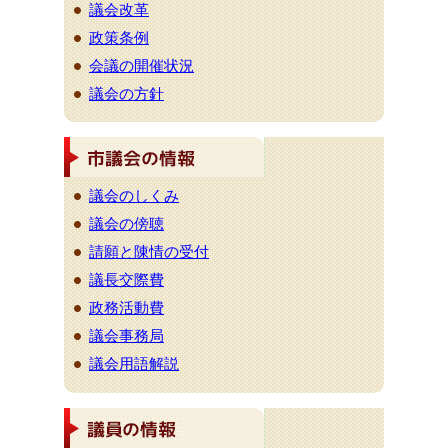
議会改革
政策条例
会議の開催状況
議会の方針
議会のしくみ
議会の傍聴
請願と陳情の受付
議長交際費
政務活動費
議会事務局
議会用語解説