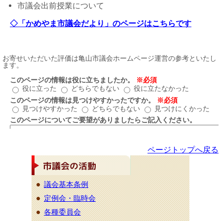
市議会出前授業について
◇「かめやま市議会だより」のページはこちらです
ページトップへ戻る
議会基本条例
定例会・臨時会
各種委員会