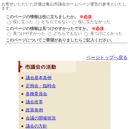
ページトップへ戻る
議会基本条例
定例会・臨時会
各種委員会
議会改革
政策条例
会議の開催状況
議会の方針