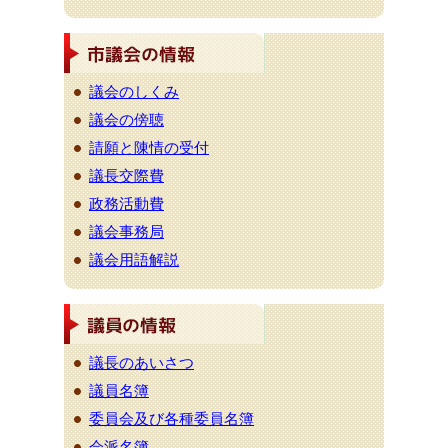
議会のしくみ
議会の傍聴
請願と陳情の受付
議長交際費
政務活動費
議会事務局
議会用語解説
議長のあいさつ
議員名簿
委員会及び各種委員名簿
会派名簿