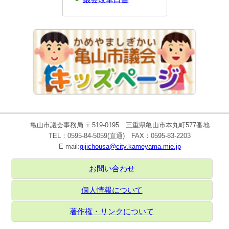
亀山市議会事務局 〒519-0195 三重県亀山市本丸町577番地
TEL：0595-84-5059(直通) FAX：0595-83-2203
E-mail:
gijichousa@city.kameyama.mie.jp
お問い合わせ
個人情報について
著作権・リンクについて