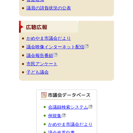
議員の請負状況の公表
かめやま市議会だより
議会映像インターネット配信
議会報告番組
市民アンケート
子ども議会
会議録検索システム
例規集
かめやま市議会だより
議会改革白書