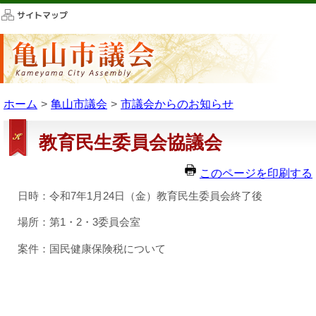
このページの本文へ移動
ホーム
亀山市議会
市議会からのお知らせ
教育民生委員会協議会
このページを印刷する
日時：令和7年1月24日（金）教育民生委員会終了後
場所：第1・2・3委員会室
案件：国民健康保険税について