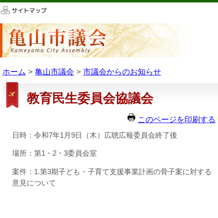
このページの本文へ移動
ホーム
亀山市議会
市議会からのお知らせ
教育民生委員会協議会
このページを印刷する
日時：令和7年1月9日（木）広聴広報委員会終了後
場所：第1・2・3委員会室
案件：1.第3期子ども・子育て支援事業計画の骨子案に対する
意見について