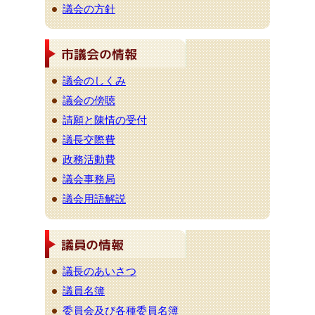
議会の方針
議会のしくみ
議会の傍聴
請願と陳情の受付
議長交際費
政務活動費
議会事務局
議会用語解説
議長のあいさつ
議員名簿
委員会及び各種委員名簿