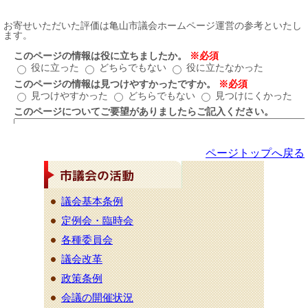
ページトップへ戻る
議会基本条例
定例会・臨時会
各種委員会
議会改革
政策条例
会議の開催状況