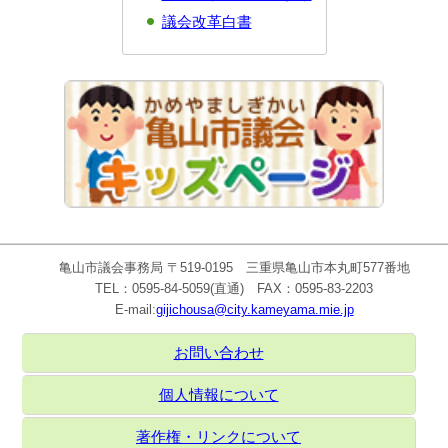
議会改革白書
亀山市議会事務局 〒519-0195 三重県亀山市本丸町577番地
TEL：0595-84-5059(直通) FAX：0595-83-2203
E-mail:
gijichousa@city.kameyama.mie.jp
お問い合わせ
個人情報について
著作権・リンクについて