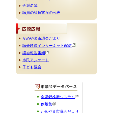
会派名簿
議員の請負状況の公表
かめやま市議会だより
議会映像インターネット配信
議会報告番組
市民アンケート
子ども議会
会議録検索システム
例規集
かめやま市議会だより