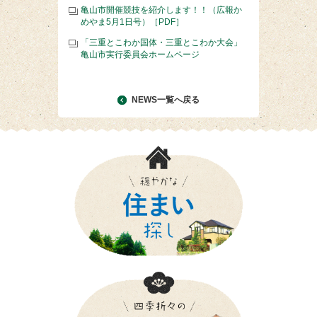
亀山市開催競技を紹介します！！（広報か
めやま5月1日号）［PDF］
「三重とこわか国体・三重とこわか大会」
亀山市実行委員会ホームページ
NEWS一覧へ戻る