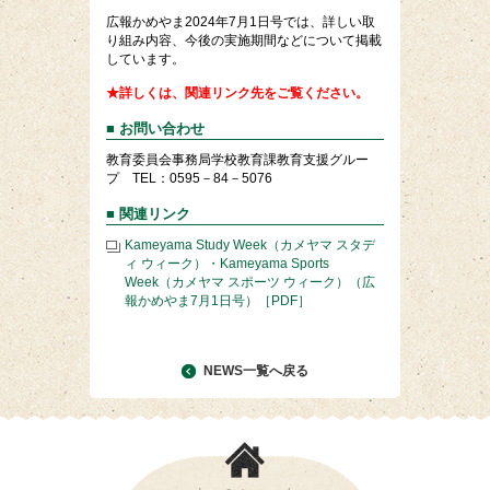
広報かめやま2024年7月1日号では、詳しい取
り組み内容、今後の実施期間などについて掲載
しています。
★詳しくは、関連リンク先をご覧ください。
■ お問い合わせ
教育委員会事務局学校教育課教育支援グルー
プ TEL：0595－84－5076
■ 関連リンク
Kameyama Study Week（カメヤマ スタデ
ィ ウィーク）・Kameyama Sports
Week（カメヤマ スポーツ ウィーク）（広
報かめやま7月1日号）［PDF］
NEWS一覧へ戻る