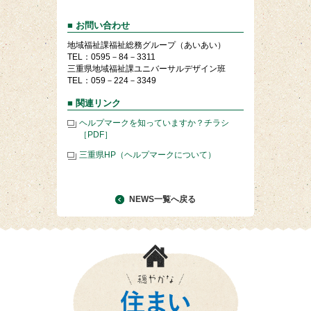
■ お問い合わせ
地域福祉課福祉総務グループ（あいあい）
TEL：0595－84－3311
三重県地域福祉課ユニバーサルデザイン班
TEL：059－224－3349
■ 関連リンク
ヘルプマークを知っていますか？チラシ
［PDF］
三重県HP（ヘルプマークについて）
NEWS一覧へ戻る