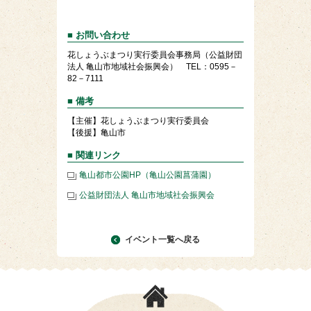
■ お問い合わせ
花しょうぶまつり実行委員会事務局（公益財団
法人 亀山市地域社会振興会） TEL：0595－
82－7111
■ 備考
【主催】花しょうぶまつり実行委員会
【後援】亀山市
■ 関連リンク
亀山都市公園HP（亀山公園菖蒲園）
公益財団法人 亀山市地域社会振興会
イベント一覧へ戻る