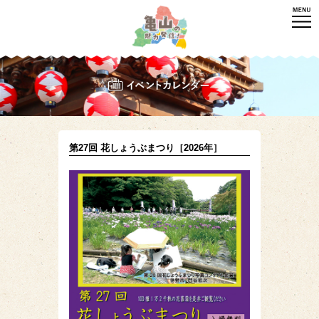
第27回 花しょうぶまつり［2026年］