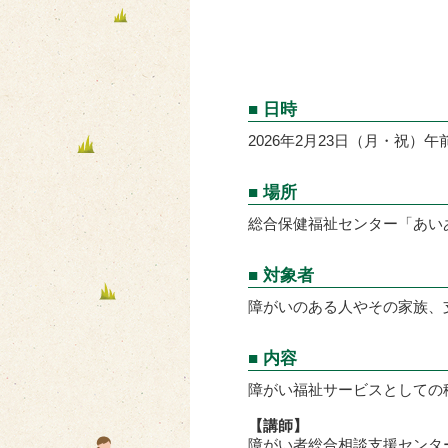
■ 日時
2026年2月23日（月・祝）午
■ 場所
総合保健福祉センター「あい
■ 対象者
障がいのある人やその家族、
■ 内容
障がい福祉サービスとしての
【講師】
障がい者総合相談支援センタ