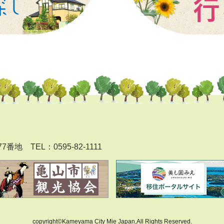
577番地
TEL：0595-82-1111
copyright©Kameyama City Mie Japan,All Rights Reserved.