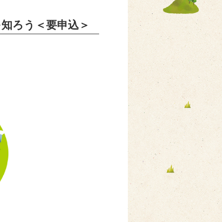
を知ろう＜要申込＞