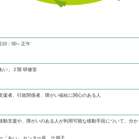
前10：00～正午
あい」２階 研修室
支援者、行政関係者、障がい福祉に関心のある人
移動支援や、障がいのある人が利用可能な移動手段について、分か
ー「あい」 センター長 辻朋子