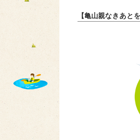
【亀山親なきあと