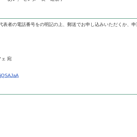
代表者の電話番号をの明記の上、郵送でお申し込みいただくか、申
ェ 宛
pfjQSAJaA