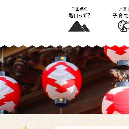
三重県の亀山って?
充実した子