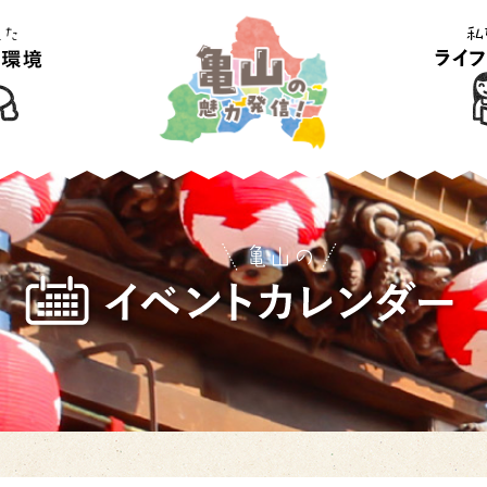
育て環境
私たちの
ル