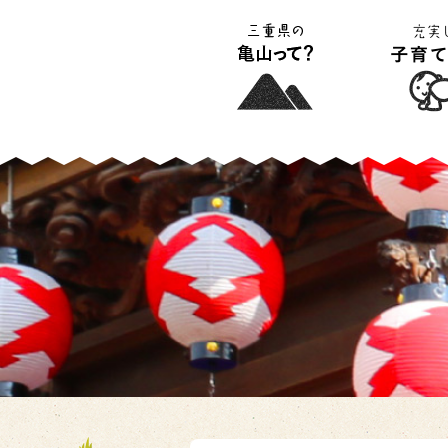
三重県の亀山って?
充実した子