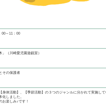
00～11：00
木」（川崎愛児園遊戯室）
とその保護者
【身体活動】、【季節活動】の３つのジャンルに分かれて実施して
本化しました。
のお楽しみ♪です！