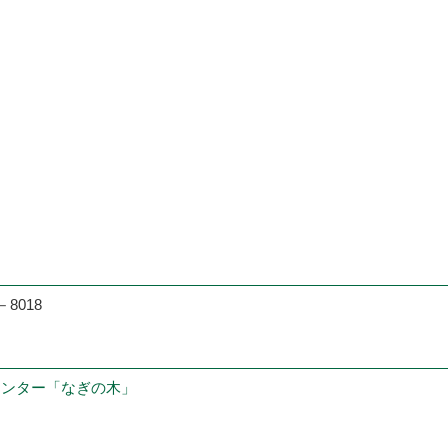
8018
センター「なぎの木」