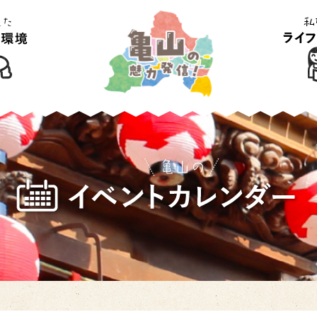
育て環境
私たちの
ル