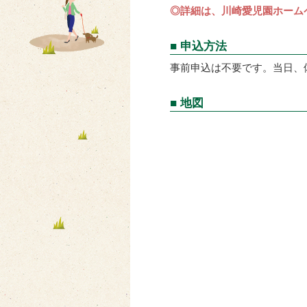
◎詳細は、川崎愛児園ホーム
■ 申込方法
事前申込は不要です。当日、
■ 地図