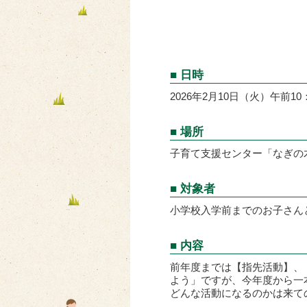
■ 日時
2026年2月10日（火）午前10：
■ 場所
子育て支援センター「なぎの
■ 対象者
小学校入学前までのお子さん
■ 内容
前年度までは【指先活動】、
よう」ですが、今年度から一
どんな活動になるのかは来て