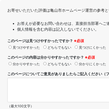
お寄せいただいた評価は亀山市ホームページ運営の参考と
お答えが必要なお問い合わせは、直接担当部署へご
個人情報を含む内容は記入しないでください。
このページは見つけやすかったですか？
※必須
見つけやすかった
どちらでもない
見つけにくかった
このページの内容は分かりやすかったですか？
※必須
分かりやすかった
どちらでもない
分かりにくかった
このページについてご意見がありましたらご記入ください（フ
（最大100文字）