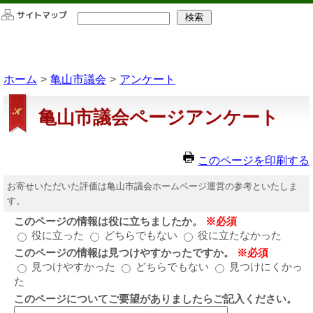
このページの本文へ移動
ホーム
亀山市議会
アンケート
亀山市議会ページアンケート
このページを印刷する
お寄せいただいた評価は亀山市議会ホームページ運営の参考といたしま
す。
このページの情報は役に立ちましたか。
※必須
役に立った
どちらでもない
役に立たなかった
このページの情報は見つけやすかったですか。
※必須
見つけやすかった
どちらでもない
見つけにくかっ
た
このページについてご要望がありましたらご記入ください。