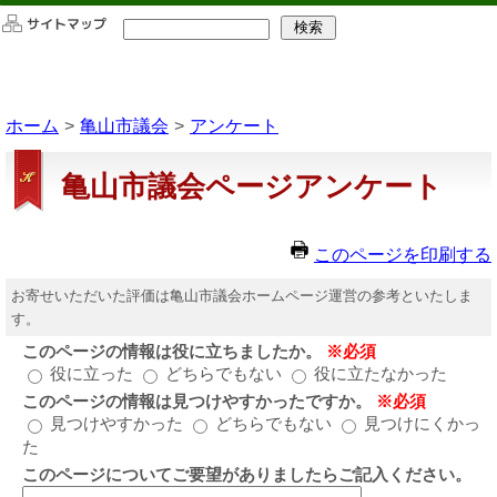
このページの本文へ移動
ホーム
亀山市議会
アンケート
亀山市議会ページアンケート
このページを印刷する
お寄せいただいた評価は亀山市議会ホームページ運営の参考といたしま
す。
このページの情報は役に立ちましたか。
※必須
役に立った
どちらでもない
役に立たなかった
このページの情報は見つけやすかったですか。
※必須
見つけやすかった
どちらでもない
見つけにくかっ
た
このページについてご要望がありましたらご記入ください。